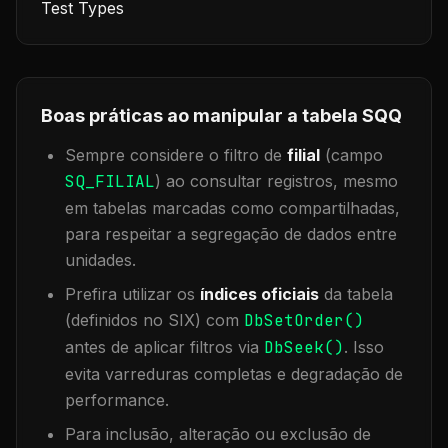
Test Types
Boas práticas ao manipular a tabela
SQQ
Sempre considere o filtro de
filial
(campo
SQ_FILIAL
) ao consultar registros, mesmo
em tabelas marcadas como compartilhadas,
para respeitar a segregação de dados entre
unidades.
Prefira utilizar os
índices oficiais
da tabela
(definidos no SIX) com
DbSetOrder()
antes de aplicar filtros via
DbSeek()
. Isso
evita varreduras completas e degradação de
performance.
Para inclusão, alteração ou exclusão de