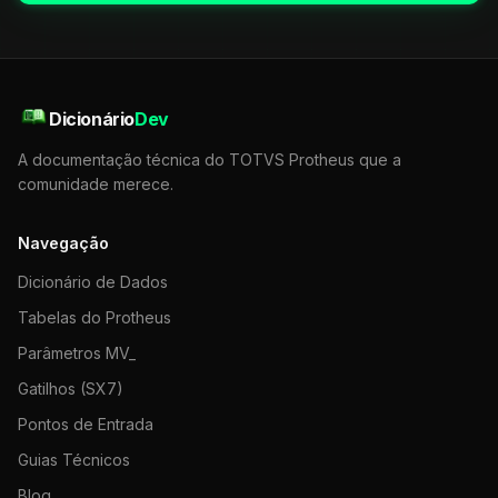
Dicionário
Dev
A documentação técnica do TOTVS Protheus que a
comunidade merece.
Navegação
Dicionário de Dados
Tabelas do Protheus
Parâmetros MV_
Gatilhos (SX7)
Pontos de Entrada
Guias Técnicos
Blog