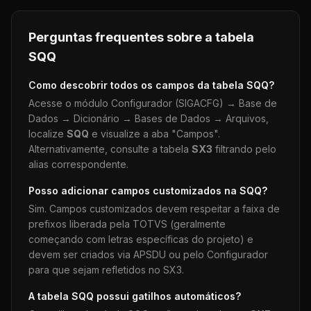
Perguntas frequentes sobre a tabela
SQQ
Como descobrir todos os campos da tabela
SQQ
?
Acesse o módulo Configurador (SIGACFG) → Base de
Dados → Dicionário → Bases de Dados → Arquivos,
localize
SQQ
e visualize a aba "Campos".
Alternativamente, consulte a tabela
SX3
filtrando pelo
alias correspondente.
Posso adicionar campos customizados na
SQQ
?
Sim. Campos customizados devem respeitar a faixa de
prefixos liberada pela TOTVS (geralmente
começando com letras específicas do projeto) e
devem ser criados via APSDU ou pelo Configurador
para que sejam refletidos no SX3.
A tabela
SQQ
possui gatilhos automáticos?