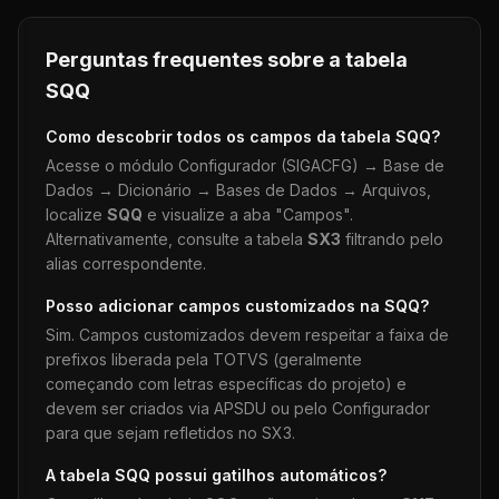
Perguntas frequentes sobre a tabela
SQQ
Como descobrir todos os campos da tabela
SQQ
?
Acesse o módulo Configurador (SIGACFG) → Base de
Dados → Dicionário → Bases de Dados → Arquivos,
localize
SQQ
e visualize a aba "Campos".
Alternativamente, consulte a tabela
SX3
filtrando pelo
alias correspondente.
Posso adicionar campos customizados na
SQQ
?
Sim. Campos customizados devem respeitar a faixa de
prefixos liberada pela TOTVS (geralmente
começando com letras específicas do projeto) e
devem ser criados via APSDU ou pelo Configurador
para que sejam refletidos no SX3.
A tabela
SQQ
possui gatilhos automáticos?