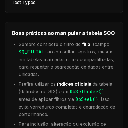
Test Types
Boas práticas ao manipular a tabela
SQQ
Sempre considere o filtro de
filial
(campo
SQ_FILIAL
) ao consultar registros, mesmo
em tabelas marcadas como compartilhadas,
para respeitar a segregação de dados entre
unidades.
Prefira utilizar os
índices oficiais
da tabela
(definidos no SIX) com
DbSetOrder()
antes de aplicar filtros via
DbSeek()
. Isso
evita varreduras completas e degradação de
performance.
Para inclusão, alteração ou exclusão de