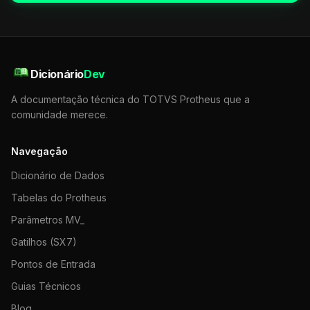
Dicionário
Dev
A documentação técnica do TOTVS Protheus que a
comunidade merece.
Navegação
Dicionário de Dados
Tabelas do Protheus
Parâmetros MV_
Gatilhos (SX7)
Pontos de Entrada
Guias Técnicos
Blog