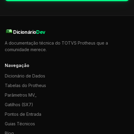
Dicionário
Dev
A documentação técnica do TOTVS Protheus que a
comunidade merece.
Navegação
Dicionário de Dados
Tabelas do Protheus
Parâmetros MV_
Gatilhos (SX7)
Pontos de Entrada
Guias Técnicos
Blog