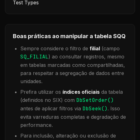
Test Types
Boas práticas ao manipular a tabela
SQQ
Sempre considere o filtro de
filial
(campo
SQ_FILIAL
) ao consultar registros, mesmo
em tabelas marcadas como compartilhadas,
para respeitar a segregação de dados entre
unidades.
Prefira utilizar os
índices oficiais
da tabela
(definidos no SIX) com
DbSetOrder()
antes de aplicar filtros via
DbSeek()
. Isso
evita varreduras completas e degradação de
performance.
Para inclusão, alteração ou exclusão de