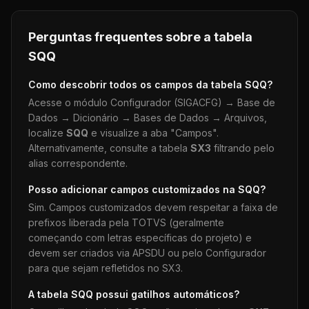
Perguntas frequentes sobre a tabela
SQQ
Como descobrir todos os campos da tabela
SQQ
?
Acesse o módulo Configurador (SIGACFG) → Base de
Dados → Dicionário → Bases de Dados → Arquivos,
localize
SQQ
e visualize a aba "Campos".
Alternativamente, consulte a tabela
SX3
filtrando pelo
alias correspondente.
Posso adicionar campos customizados na
SQQ
?
Sim. Campos customizados devem respeitar a faixa de
prefixos liberada pela TOTVS (geralmente
começando com letras específicas do projeto) e
devem ser criados via APSDU ou pelo Configurador
para que sejam refletidos no SX3.
A tabela
SQQ
possui gatilhos automáticos?