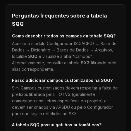
Perguntas frequentes sobre a tabela
SQQ
Como descobrir todos os campos da tabela
SQQ
?
Acesse o módulo Configurador (SIGACFG) → Base de
Dados → Dicionário → Bases de Dados → Arquivos,
localize
SQQ
e visualize a aba "Campos".
Alternativamente, consulte a tabela
SX3
filtrando pelo
alias correspondente.
Posso adicionar campos customizados na
SQQ
?
Sim. Campos customizados devem respeitar a faixa de
prefixos liberada pela TOTVS (geralmente
começando com letras específicas do projeto) e
devem ser criados via APSDU ou pelo Configurador
para que sejam refletidos no SX3.
A tabela
SQQ
possui gatilhos automáticos?