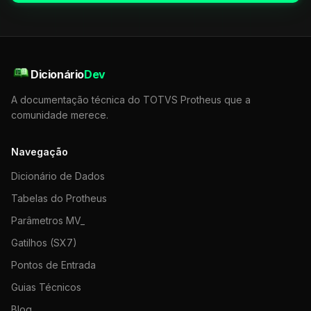
Dicionário
Dev
A documentação técnica do TOTVS Protheus que a
comunidade merece.
Navegação
Dicionário de Dados
Tabelas do Protheus
Parâmetros MV_
Gatilhos (SX7)
Pontos de Entrada
Guias Técnicos
Blog