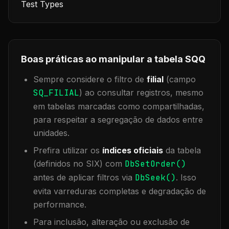
Test Types
Boas práticas ao manipular a tabela
SQQ
Sempre considere o filtro de
filial
(campo
SQ_FILIAL
) ao consultar registros, mesmo
em tabelas marcadas como compartilhadas,
para respeitar a segregação de dados entre
unidades.
Prefira utilizar os
índices oficiais
da tabela
(definidos no SIX) com
DbSetOrder()
antes de aplicar filtros via
DbSeek()
. Isso
evita varreduras completas e degradação de
performance.
Para inclusão, alteração ou exclusão de