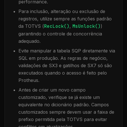
performance.
Para inclusão, alteração ou exclusão de
registros, utilize sempre as funções padrão
da TOTVS (
RecLock()
,
MsUnlock()
)
garantindo o controle de concorrência
adequado.
Evite manipular a tabela
SQP
diretamente via
SQL em produção. As regras de negócio,
validações de SX3 e gatilhos de SX7 só são
executados quando o acesso é feito pelo
Protheus.
Antes de criar um novo campo
customizado, verifique se já existe um
equivalente no dicionário padrão. Campos
customizados sempre devem usar a faixa de
prefixo permitida pela TOTVS para evitar
conflitos em atualizações.