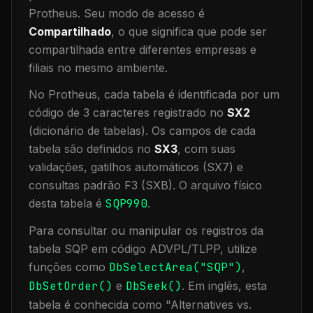
Protheus.
Seu modo de acesso é
Compartilhado
, o que significa que
pode ser
compartilhada entre diferentes empresas e
filiais no mesmo ambiente
.
No Protheus, cada tabela é identificada por um
código de 3 caracteres registrado no
SX2
(dicionário de tabelas). Os campos de cada
tabela são definidos no
SX3
, com suas
validações, gatilhos automáticos (SX7) e
consultas padrão F3 (SXB).
O arquivo físico
desta tabela é
SQP990
.
Para consultar ou manipular os registros da
tabela
SQP
em código ADVPL/TLPP, utilize
funções como
DbSelectArea("
SQP
")
,
DbSetOrder()
e
DbSeek()
.
Em inglês, esta
tabela é conhecida como "
Alternatives vs.