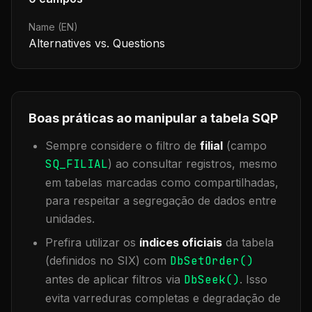
Name (EN)
Alternatives vs. Questions
Boas práticas ao manipular a tabela
SQP
Sempre considere o filtro de
filial
(campo
SQ_FILIAL
) ao consultar registros, mesmo
em tabelas marcadas como compartilhadas,
para respeitar a segregação de dados entre
unidades.
Prefira utilizar os
índices oficiais
da tabela
(definidos no SIX) com
DbSetOrder()
antes de aplicar filtros via
DbSeek()
. Isso
evita varreduras completas e degradação de