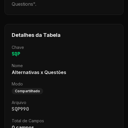
Questions
".
Detalhes da Tabela
Chave
SQP
Nome
Alternativas x Questões
Modo
Compartilhado
Arquivo
SQP990
Total de Campos
0
campos