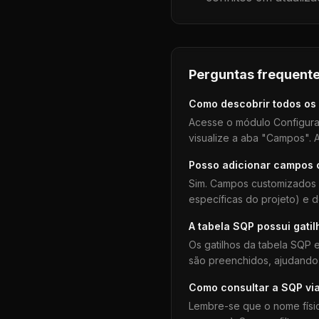
Perguntas frequente
Como descobrir todos os
Acesse o módulo Configura
visualize a aba "Campos". A
Posso adicionar campos
Sim. Campos customizados 
específicas do projeto) e 
A tabela
SQP
possui gatil
Os gatilhos da tabela
SQP
e
são preenchidos, ajudando 
Como consultar a
SQP
vi
Lembre-se que o nome físi