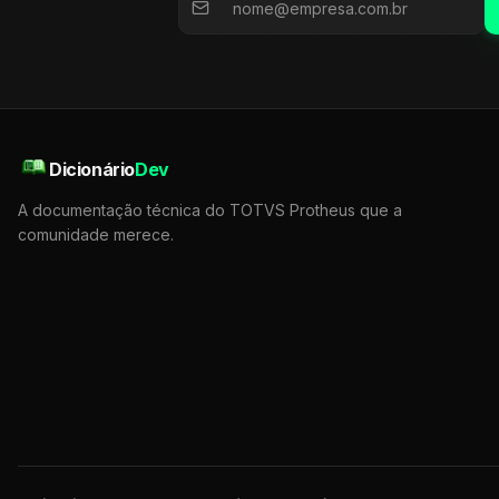
Dicionário
Dev
A documentação técnica do TOTVS Protheus que a
comunidade merece.