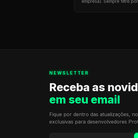
empresa). Sempre filtre po
NEWSLETTER
Receba as novi
em seu email
Fique por dentro das atualizações, no
exclusivas para desenvolvedores Pro