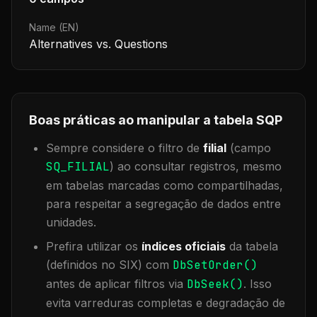
Name (EN)
Alternatives vs. Questions
Boas práticas ao manipular a tabela
SQP
Sempre considere o filtro de
filial
(campo
SQ_FILIAL
) ao consultar registros, mesmo
em tabelas marcadas como compartilhadas,
para respeitar a segregação de dados entre
unidades.
Prefira utilizar os
índices oficiais
da tabela
(definidos no SIX) com
DbSetOrder()
antes de aplicar filtros via
DbSeek()
. Isso
evita varreduras completas e degradação de