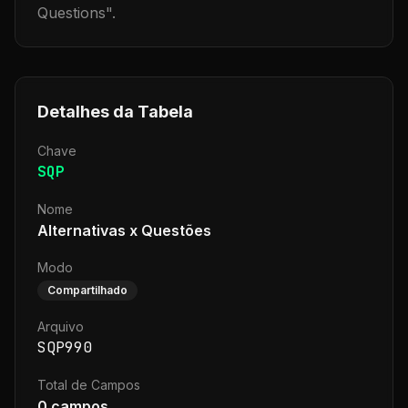
Questions
".
Detalhes da Tabela
Chave
SQP
Nome
Alternativas x Questões
Modo
Compartilhado
Arquivo
SQP990
Total de Campos
0
campos