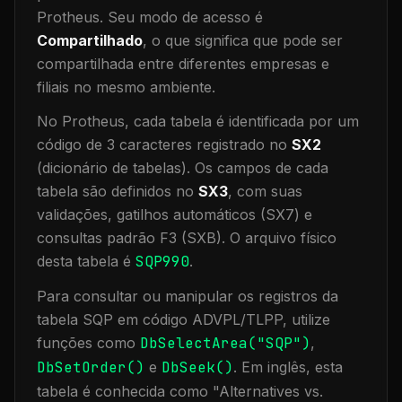
Protheus.
Seu modo de acesso é
Compartilhado
, o que significa que
pode ser
compartilhada entre diferentes empresas e
filiais no mesmo ambiente
.
No Protheus, cada tabela é identificada por um
código de 3 caracteres registrado no
SX2
(dicionário de tabelas). Os campos de cada
tabela são definidos no
SX3
, com suas
validações, gatilhos automáticos (SX7) e
consultas padrão F3 (SXB).
O arquivo físico
desta tabela é
SQP990
.
Para consultar ou manipular os registros da
tabela
SQP
em código ADVPL/TLPP, utilize
funções como
DbSelectArea("
SQP
")
,
DbSetOrder()
e
DbSeek()
.
Em inglês, esta
tabela é conhecida como "
Alternatives vs.