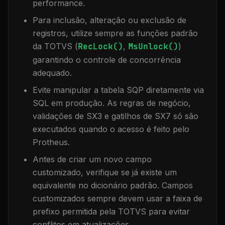
performance.
Para inclusão, alteração ou exclusão de
registros, utilize sempre as funções padrão
da TOTVS (
RecLock()
,
MsUnlock()
)
garantindo o controle de concorrência
adequado.
Evite manipular a tabela
SQP
diretamente via
SQL em produção. As regras de negócio,
validações de SX3 e gatilhos de SX7 só são
executados quando o acesso é feito pelo
Protheus.
Antes de criar um novo campo
customizado, verifique se já existe um
equivalente no dicionário padrão. Campos
customizados sempre devem usar a faixa de
prefixo permitida pela TOTVS para evitar
conflitos em atualizações.