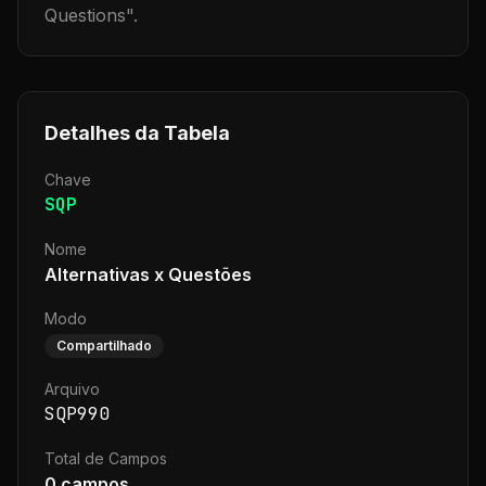
Questions
".
Detalhes da Tabela
Chave
SQP
Nome
Alternativas x Questões
Modo
Compartilhado
Arquivo
SQP990
Total de Campos
0
campos