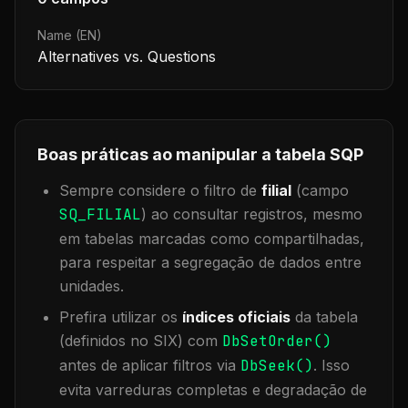
Name (EN)
Alternatives vs. Questions
Boas práticas ao manipular a tabela
SQP
Sempre considere o filtro de
filial
(campo
SQ_FILIAL
) ao consultar registros, mesmo
em tabelas marcadas como compartilhadas,
para respeitar a segregação de dados entre
unidades.
Prefira utilizar os
índices oficiais
da tabela
(definidos no SIX) com
DbSetOrder()
antes de aplicar filtros via
DbSeek()
. Isso
evita varreduras completas e degradação de