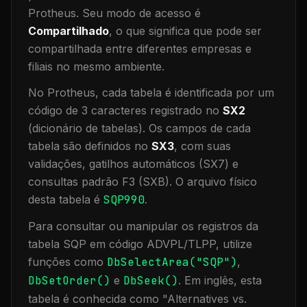
Protheus.
Seu modo de acesso é
Compartilhado
, o que significa que
pode ser
compartilhada entre diferentes empresas e
filiais no mesmo ambiente
.
No Protheus, cada tabela é identificada por um
código de 3 caracteres registrado no
SX2
(dicionário de tabelas). Os campos de cada
tabela são definidos no
SX3
, com suas
validações, gatilhos automáticos (SX7) e
consultas padrão F3 (SXB).
O arquivo físico
desta tabela é
SQP990
.
Para consultar ou manipular os registros da
tabela
SQP
em código ADVPL/TLPP, utilize
funções como
DbSelectArea("
SQP
")
,
DbSetOrder()
e
DbSeek()
.
Em inglês, esta
tabela é conhecida como "
Alternatives vs.