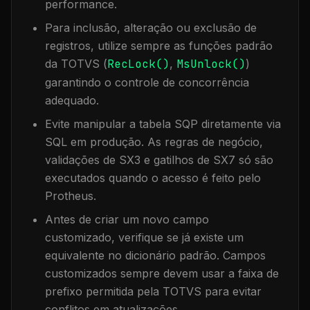
performance.
Para inclusão, alteração ou exclusão de
registros, utilize sempre as funções padrão
da TOTVS (
RecLock()
,
MsUnlock()
)
garantindo o controle de concorrência
adequado.
Evite manipular a tabela
SQP
diretamente via
SQL em produção. As regras de negócio,
validações de SX3 e gatilhos de SX7 só são
executados quando o acesso é feito pelo
Protheus.
Antes de criar um novo campo
customizado, verifique se já existe um
equivalente no dicionário padrão. Campos
customizados sempre devem usar a faixa de
prefixo permitida pela TOTVS para evitar
conflitos em atualizações.