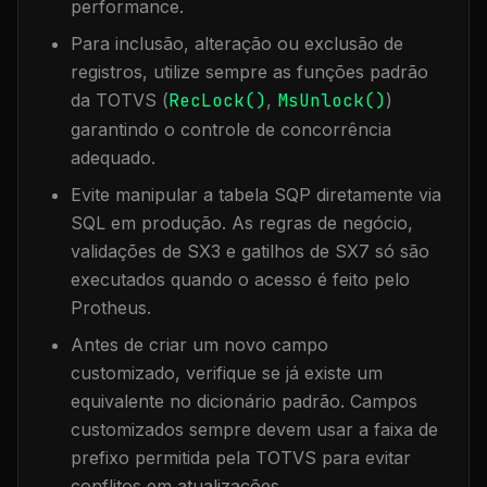
performance.
Para inclusão, alteração ou exclusão de
registros, utilize sempre as funções padrão
da TOTVS (
RecLock()
,
MsUnlock()
)
garantindo o controle de concorrência
adequado.
Evite manipular a tabela
SQP
diretamente via
SQL em produção. As regras de negócio,
validações de SX3 e gatilhos de SX7 só são
executados quando o acesso é feito pelo
Protheus.
Antes de criar um novo campo
customizado, verifique se já existe um
equivalente no dicionário padrão. Campos
customizados sempre devem usar a faixa de
prefixo permitida pela TOTVS para evitar
conflitos em atualizações.