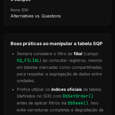
Name (EN)
Alternatives vs. Questions
Boas práticas ao manipular a tabela
SQP
Sempre considere o filtro de
filial
(campo
SQ_FILIAL
) ao consultar registros, mesmo
em tabelas marcadas como compartilhadas,
para respeitar a segregação de dados entre
unidades.
Prefira utilizar os
índices oficiais
da tabela
(definidos no SIX) com
DbSetOrder()
antes de aplicar filtros via
DbSeek()
. Isso
evita varreduras completas e degradação de