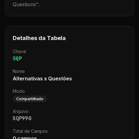
Questions
".
Detalhes da Tabela
Chave
SQP
Nome
Alternativas x Questões
Modo
Compartilhado
Arquivo
SQP990
Total de Campos
0
campos