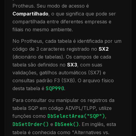
Protheus.
Seu modo de acesso é
Compartilhado
, o que significa que
pode ser
compartilhada entre diferentes empresas e
filiais no mesmo ambiente
.
No Protheus, cada tabela é identificada por um
código de 3 caracteres registrado no
SX2
(dicionário de tabelas). Os campos de cada
tabela são definidos no
SX3
, com suas
validações, gatilhos automáticos (SX7) e
consultas padrão F3 (SXB).
O arquivo físico
desta tabela é
SQP990
.
Para consultar ou manipular os registros da
tabela
SQP
em código ADVPL/TLPP, utilize
funções como
DbSelectArea("
SQP
")
,
DbSetOrder()
e
DbSeek()
.
Em inglês, esta
tabela é conhecida como "
Alternatives vs.