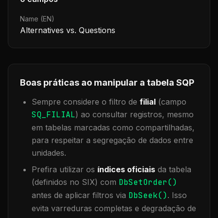
Name (EN)
Alternatives vs. Questions
Boas práticas ao manipular a tabela
SQP
Sempre considere o filtro de
filial
(campo
SQ_FILIAL
) ao consultar registros, mesmo
em tabelas marcadas como compartilhadas,
para respeitar a segregação de dados entre
unidades.
Prefira utilizar os
índices oficiais
da tabela
(definidos no SIX) com
DbSetOrder()
antes de aplicar filtros via
DbSeek()
. Isso
evita varreduras completas e degradação de