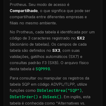
Protheus.
Seu modo de acesso é
Compartilhado
, o que significa que
pode ser
compartilhada entre diferentes empresas e
filiais no mesmo ambiente
.
No Protheus, cada tabela é identificada por um
código de 3 caracteres registrado no
SX2
(dicionário de tabelas). Os campos de cada
tabela são definidos no
SX3
, com suas
validações, gatilhos automáticos (SX7) e
consultas padrão F3 (SXB).
O arquivo físico
desta tabela é
SQP990
.
Para consultar ou manipular os registros da
tabela
SQP
em código ADVPL/TLPP, utilize
funções como
DbSelectArea("
SQP
")
,
DbSetOrder()
e
DbSeek()
.
Em inglês, esta
tabela é conhecida como "
Alternatives vs.