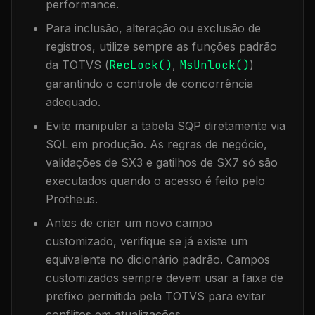
performance.
Para inclusão, alteração ou exclusão de
registros, utilize sempre as funções padrão
da TOTVS (
RecLock()
,
MsUnlock()
)
garantindo o controle de concorrência
adequado.
Evite manipular a tabela
SQP
diretamente via
SQL em produção. As regras de negócio,
validações de SX3 e gatilhos de SX7 só são
executados quando o acesso é feito pelo
Protheus.
Antes de criar um novo campo
customizado, verifique se já existe um
equivalente no dicionário padrão. Campos
customizados sempre devem usar a faixa de
prefixo permitida pela TOTVS para evitar
conflitos em atualizações.