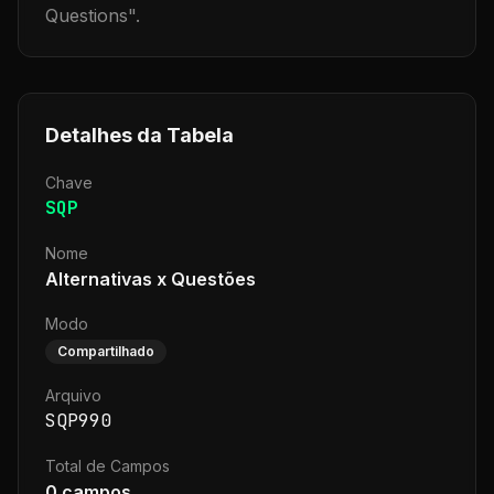
Questions
".
Detalhes da Tabela
Chave
SQP
Nome
Alternativas x Questões
Modo
Compartilhado
Arquivo
SQP990
Total de Campos
0
campos