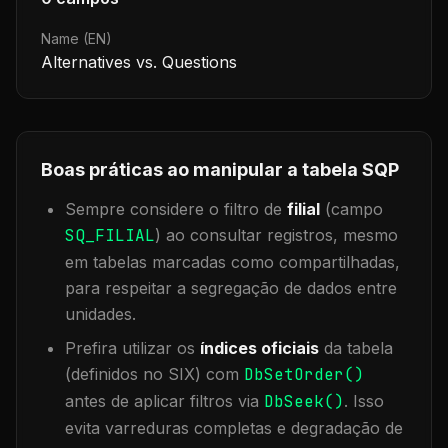
Name (EN)
Alternatives vs. Questions
Boas práticas ao manipular a tabela
SQP
Sempre considere o filtro de
filial
(campo
SQ_FILIAL
) ao consultar registros, mesmo
em tabelas marcadas como compartilhadas,
para respeitar a segregação de dados entre
unidades.
Prefira utilizar os
índices oficiais
da tabela
(definidos no SIX) com
DbSetOrder()
antes de aplicar filtros via
DbSeek()
. Isso
evita varreduras completas e degradação de