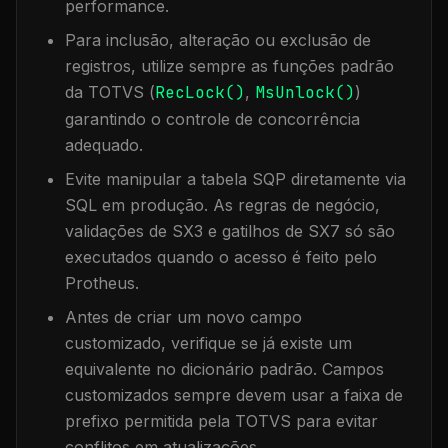
performance.
Para inclusão, alteração ou exclusão de
registros, utilize sempre as funções padrão
da TOTVS (
RecLock()
,
MsUnlock()
)
garantindo o controle de concorrência
adequado.
Evite manipular a tabela
SQP
diretamente via
SQL em produção. As regras de negócio,
validações de SX3 e gatilhos de SX7 só são
executados quando o acesso é feito pelo
Protheus.
Antes de criar um novo campo
customizado, verifique se já existe um
equivalente no dicionário padrão. Campos
customizados sempre devem usar a faixa de
prefixo permitida pela TOTVS para evitar
conflitos em atualizações.