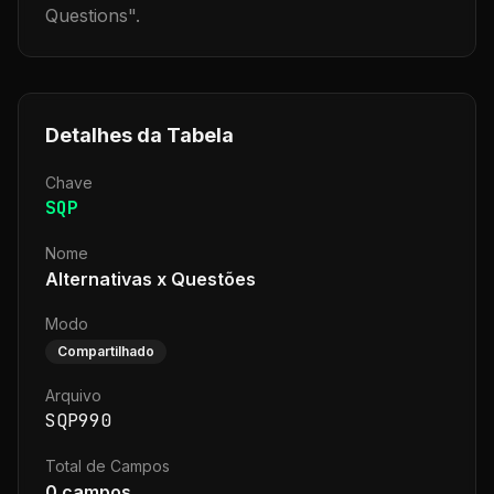
Questions
".
Detalhes da Tabela
Chave
SQP
Nome
Alternativas x Questões
Modo
Compartilhado
Arquivo
SQP990
Total de Campos
0
campos