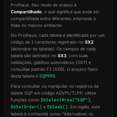
Protheus.
Seu modo de acesso é
Compartilhado
, o que significa que
pode ser
compartilhada entre diferentes empresas e
filiais no mesmo ambiente
.
No Protheus, cada tabela é identificada por um
código de 3 caracteres registrado no
SX2
(dicionário de tabelas). Os campos de cada
tabela são definidos no
SX3
, com suas
validações, gatilhos automáticos (SX7) e
consultas padrão F3 (SXB).
O arquivo físico
desta tabela é
SQP990
.
Para consultar ou manipular os registros da
tabela
SQP
em código ADVPL/TLPP, utilize
funções como
DbSelectArea("
SQP
")
,
DbSetOrder()
e
DbSeek()
.
Em inglês, esta
tabela é conhecida como "
Alternatives vs.