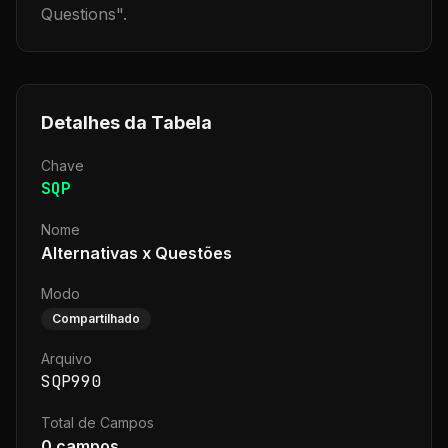
Questions
".
Detalhes da Tabela
Chave
SQP
Nome
Alternativas x Questões
Modo
Compartilhado
Arquivo
SQP990
Total de Campos
0
campos