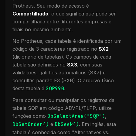
Protheus.
Seu modo de acesso é
Compartilhado
, o que significa que
pode ser
compartilhada entre diferentes empresas e
filiais no mesmo ambiente
.
No Protheus, cada tabela é identificada por um
código de 3 caracteres registrado no
SX2
(dicionário de tabelas). Os campos de cada
tabela são definidos no
SX3
, com suas
validações, gatilhos automáticos (SX7) e
consultas padrão F3 (SXB).
O arquivo físico
desta tabela é
SQP990
.
Para consultar ou manipular os registros da
tabela
SQP
em código ADVPL/TLPP, utilize
funções como
DbSelectArea("
SQP
")
,
DbSetOrder()
e
DbSeek()
.
Em inglês, esta
tabela é conhecida como "
Alternatives vs.