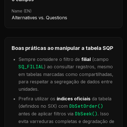
Name (EN)
Alternatives vs. Questions
Boas práticas ao manipular a tabela
SQP
Sempre considere o filtro de
filial
(campo
SQ_FILIAL
) ao consultar registros, mesmo
em tabelas marcadas como compartilhadas,
para respeitar a segregação de dados entre
unidades.
Prefira utilizar os
índices oficiais
da tabela
(definidos no SIX) com
DbSetOrder()
antes de aplicar filtros via
DbSeek()
. Isso
evita varreduras completas e degradação de