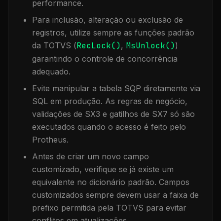
performance.
Para inclusão, alteração ou exclusão de
registros, utilize sempre as funções padrão
da TOTVS (
RecLock()
,
MsUnlock()
)
garantindo o controle de concorrência
adequado.
Evite manipular a tabela
SQP
diretamente via
SQL em produção. As regras de negócio,
validações de SX3 e gatilhos de SX7 só são
executados quando o acesso é feito pelo
Protheus.
Antes de criar um novo campo
customizado, verifique se já existe um
equivalente no dicionário padrão. Campos
customizados sempre devem usar a faixa de
prefixo permitida pela TOTVS para evitar
conflitos em atualizações.