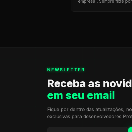
empresa). Sempre filtre po
NEWSLETTER
Receba as novi
em seu email
Fique por dentro das atualizações, no
exclusivas para desenvolvedores Pro