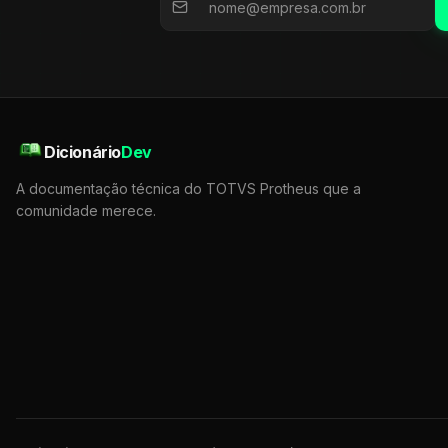
Dicionário
Dev
A documentação técnica do TOTVS Protheus que a
comunidade merece.