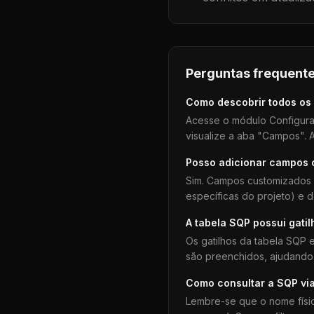
Perguntas frequente
Como descobrir todos os
Acesse o módulo Configura
visualize a aba "Campos". A
Posso adicionar campos
Sim. Campos customizados 
específicas do projeto) e 
A tabela
SQP
possui gatil
Os gatilhos da tabela
SQP
e
são preenchidos, ajudando 
Como consultar a
SQP
vi
Lembre-se que o nome físi