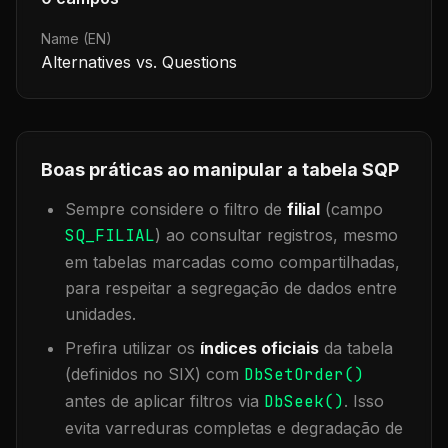
Name (EN)
Alternatives vs. Questions
Boas práticas ao manipular a tabela
SQP
Sempre considere o filtro de
filial
(campo
SQ_FILIAL
) ao consultar registros, mesmo
em tabelas marcadas como compartilhadas,
para respeitar a segregação de dados entre
unidades.
Prefira utilizar os
índices oficiais
da tabela
(definidos no SIX) com
DbSetOrder()
antes de aplicar filtros via
DbSeek()
. Isso
evita varreduras completas e degradação de