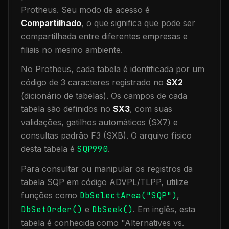
Protheus.
Seu modo de acesso é
Compartilhado
, o que significa que
pode ser
compartilhada entre diferentes empresas e
filiais no mesmo ambiente
.
No Protheus, cada tabela é identificada por um
código de 3 caracteres registrado no
SX2
(dicionário de tabelas). Os campos de cada
tabela são definidos no
SX3
, com suas
validações, gatilhos automáticos (SX7) e
consultas padrão F3 (SXB).
O arquivo físico
desta tabela é
SQP990
.
Para consultar ou manipular os registros da
tabela
SQP
em código ADVPL/TLPP, utilize
funções como
DbSelectArea("
SQP
")
,
DbSetOrder()
e
DbSeek()
.
Em inglês, esta
tabela é conhecida como "
Alternatives vs.