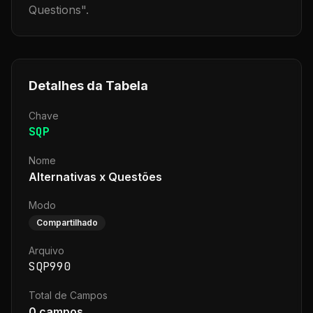
Questions
".
Detalhes da Tabela
Chave
SQP
Nome
Alternativas x Questões
Modo
Compartilhado
Arquivo
SQP990
Total de Campos
0
campos