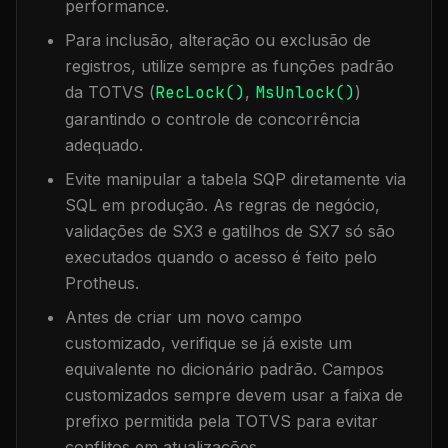
performance.
Para inclusão, alteração ou exclusão de
registros, utilize sempre as funções padrão
da TOTVS (
RecLock()
,
MsUnlock()
)
garantindo o controle de concorrência
adequado.
Evite manipular a tabela
SQP
diretamente via
SQL em produção. As regras de negócio,
validações de SX3 e gatilhos de SX7 só são
executados quando o acesso é feito pelo
Protheus.
Antes de criar um novo campo
customizado, verifique se já existe um
equivalente no dicionário padrão. Campos
customizados sempre devem usar a faixa de
prefixo permitida pela TOTVS para evitar
conflitos em atualizações.