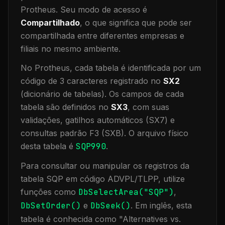
Protheus.
Seu modo de acesso é
Compartilhado
, o que significa que
pode ser
compartilhada entre diferentes empresas e
filiais no mesmo ambiente
.
No Protheus, cada tabela é identificada por um
código de 3 caracteres registrado no
SX2
(dicionário de tabelas). Os campos de cada
tabela são definidos no
SX3
, com suas
validações, gatilhos automáticos (SX7) e
consultas padrão F3 (SXB).
O arquivo físico
desta tabela é
SQP990
.
Para consultar ou manipular os registros da
tabela
SQP
em código ADVPL/TLPP, utilize
funções como
DbSelectArea("
SQP
")
,
DbSetOrder()
e
DbSeek()
.
Em inglês, esta
tabela é conhecida como "
Alternatives vs.