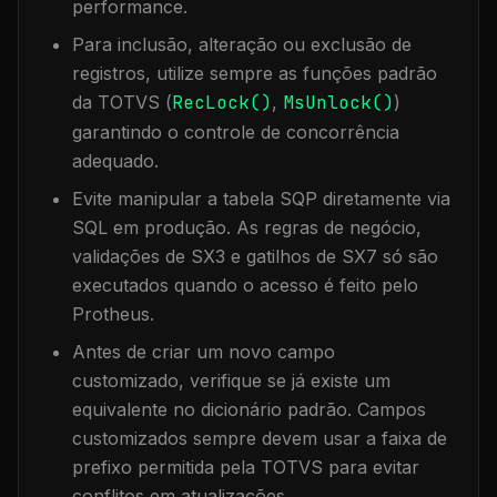
performance.
Para inclusão, alteração ou exclusão de
registros, utilize sempre as funções padrão
da TOTVS (
RecLock()
,
MsUnlock()
)
garantindo o controle de concorrência
adequado.
Evite manipular a tabela
SQP
diretamente via
SQL em produção. As regras de negócio,
validações de SX3 e gatilhos de SX7 só são
executados quando o acesso é feito pelo
Protheus.
Antes de criar um novo campo
customizado, verifique se já existe um
equivalente no dicionário padrão. Campos
customizados sempre devem usar a faixa de
prefixo permitida pela TOTVS para evitar
conflitos em atualizações.