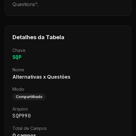
Questions
".
Detalhes da Tabela
Chave
SQP
Nome
Alternativas x Questões
Modo
Compartilhado
Arquivo
SQP990
Total de Campos
0
campos