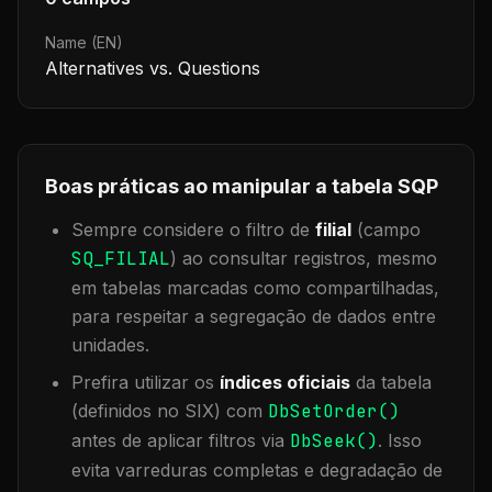
Name (EN)
Alternatives vs. Questions
Boas práticas ao manipular a tabela
SQP
Sempre considere o filtro de
filial
(campo
SQ_FILIAL
) ao consultar registros, mesmo
em tabelas marcadas como compartilhadas,
para respeitar a segregação de dados entre
unidades.
Prefira utilizar os
índices oficiais
da tabela
(definidos no SIX) com
DbSetOrder()
antes de aplicar filtros via
DbSeek()
. Isso
evita varreduras completas e degradação de