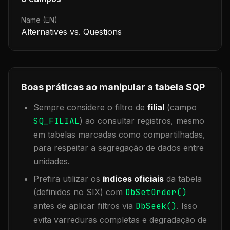
Name (EN)
Alternatives vs. Questions
Boas práticas ao manipular a tabela
SQP
Sempre considere o filtro de
filial
(campo
SQ_FILIAL
) ao consultar registros, mesmo
em tabelas marcadas como compartilhadas,
para respeitar a segregação de dados entre
unidades.
Prefira utilizar os
índices oficiais
da tabela
(definidos no SIX) com
DbSetOrder()
antes de aplicar filtros via
DbSeek()
. Isso
evita varreduras completas e degradação de