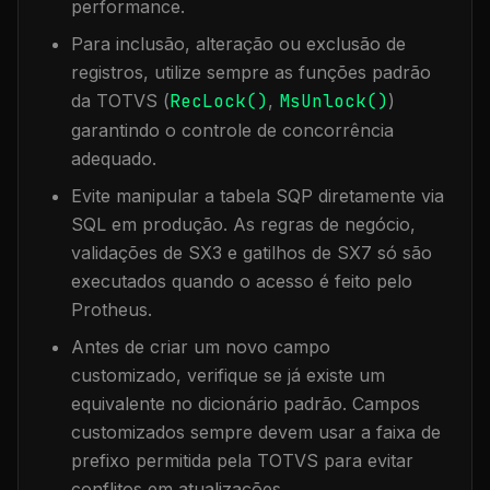
performance.
Para inclusão, alteração ou exclusão de
registros, utilize sempre as funções padrão
da TOTVS (
RecLock()
,
MsUnlock()
)
garantindo o controle de concorrência
adequado.
Evite manipular a tabela
SQP
diretamente via
SQL em produção. As regras de negócio,
validações de SX3 e gatilhos de SX7 só são
executados quando o acesso é feito pelo
Protheus.
Antes de criar um novo campo
customizado, verifique se já existe um
equivalente no dicionário padrão. Campos
customizados sempre devem usar a faixa de
prefixo permitida pela TOTVS para evitar
conflitos em atualizações.