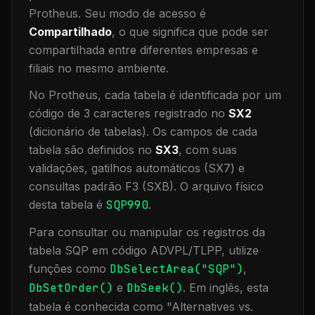
Protheus.
Seu modo de acesso é
Compartilhado
, o que significa que
pode ser
compartilhada entre diferentes empresas e
filiais no mesmo ambiente
.
No Protheus, cada tabela é identificada por um
código de 3 caracteres registrado no
SX2
(dicionário de tabelas). Os campos de cada
tabela são definidos no
SX3
, com suas
validações, gatilhos automáticos (SX7) e
consultas padrão F3 (SXB).
O arquivo físico
desta tabela é
SQP990
.
Para consultar ou manipular os registros da
tabela
SQP
em código ADVPL/TLPP, utilize
funções como
DbSelectArea("
SQP
")
,
DbSetOrder()
e
DbSeek()
.
Em inglês, esta
tabela é conhecida como "
Alternatives vs.