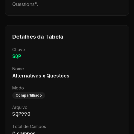
Questions
".
Detalhes da Tabela
Chave
SQP
Nome
Alternativas x Questões
Modo
Compartilhado
Arquivo
SQP990
Total de Campos
0
campos