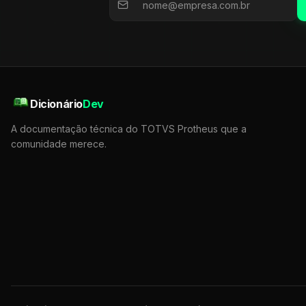
Dicionário
Dev
A documentação técnica do TOTVS Protheus que a
comunidade merece.