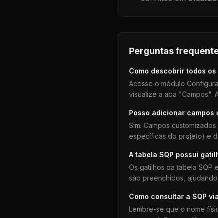
Perguntas frequente
Como descobrir todos os
Acesse o módulo Configura
visualize a aba "Campos". A
Posso adicionar campos
Sim. Campos customizados 
específicas do projeto) e 
A tabela
SQP
possui gatil
Os gatilhos da tabela
SQP
e
são preenchidos, ajudando 
Como consultar a
SQP
vi
Lembre-se que o nome físi