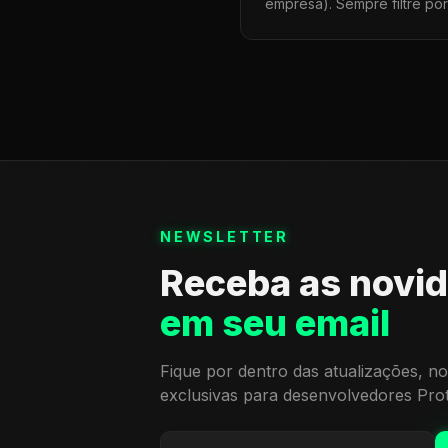
empresa). Sempre filtre po
NEWSLETTER
Receba as novi
em seu email
Fique por dentro das atualizações, no
exclusivas para desenvolvedores Pro