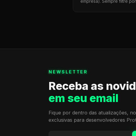
empresa). Sempre filtre po
NEWSLETTER
Receba as novi
em seu email
Fique por dentro das atualizações, no
exclusivas para desenvolvedores Pro