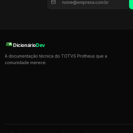
Dicionário
Dev
A documentação técnica do TOTVS Protheus que a
comunidade merece.