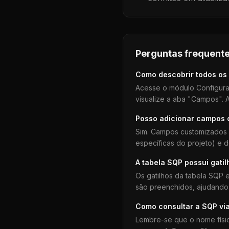
Perguntas frequente
Como descobrir todos os
Acesse o módulo Configura
visualize a aba "Campos". A
Posso adicionar campos
Sim. Campos customizados 
específicas do projeto) e 
A tabela
SQP
possui gatil
Os gatilhos da tabela
SQP
e
são preenchidos, ajudando 
Como consultar a
SQP
vi
Lembre-se que o nome físi