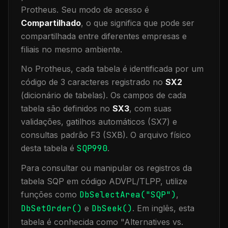
Protheus.
Seu modo de acesso é
Compartilhado
, o que significa que
pode ser
compartilhada entre diferentes empresas e
filiais no mesmo ambiente
.
No Protheus, cada tabela é identificada por um
código de 3 caracteres registrado no
SX2
(dicionário de tabelas). Os campos de cada
tabela são definidos no
SX3
, com suas
validações, gatilhos automáticos (SX7) e
consultas padrão F3 (SXB).
O arquivo físico
desta tabela é
SQP990
.
Para consultar ou manipular os registros da
tabela
SQP
em código ADVPL/TLPP, utilize
funções como
DbSelectArea("
SQP
")
,
DbSetOrder()
e
DbSeek()
.
Em inglês, esta
tabela é conhecida como "
Alternatives vs.