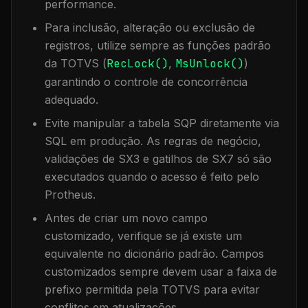
performance.
Para inclusão, alteração ou exclusão de
registros, utilize sempre as funções padrão
da TOTVS (
RecLock()
,
MsUnlock()
)
garantindo o controle de concorrência
adequado.
Evite manipular a tabela
SQP
diretamente via
SQL em produção. As regras de negócio,
validações de SX3 e gatilhos de SX7 só são
executados quando o acesso é feito pelo
Protheus.
Antes de criar um novo campo
customizado, verifique se já existe um
equivalente no dicionário padrão. Campos
customizados sempre devem usar a faixa de
prefixo permitida pela TOTVS para evitar
conflitos em atualizações.