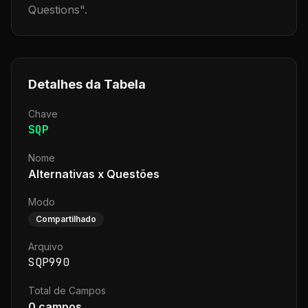
Questions
".
Detalhes da Tabela
Chave
SQP
Nome
Alternativas x Questões
Modo
Compartilhado
Arquivo
SQP990
Total de Campos
0
campos