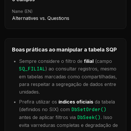
Name (EN)
Alternatives vs. Questions
Boas práticas ao manipular a tabela
SQP
Sempre considere o filtro de
filial
(campo
SQ_FILIAL
) ao consultar registros, mesmo
em tabelas marcadas como compartilhadas,
para respeitar a segregação de dados entre
unidades.
Prefira utilizar os
índices oficiais
da tabela
(definidos no SIX) com
DbSetOrder()
antes de aplicar filtros via
DbSeek()
. Isso
evita varreduras completas e degradação de