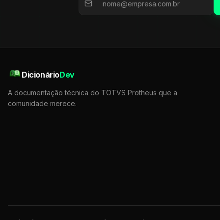
Dicionário
Dev
A documentação técnica do TOTVS Protheus que a
comunidade merece.