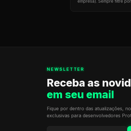
empresa). Sempre filtre po
NEWSLETTER
Receba as novi
em seu email
Fique por dentro das atualizações, no
exclusivas para desenvolvedores Pro