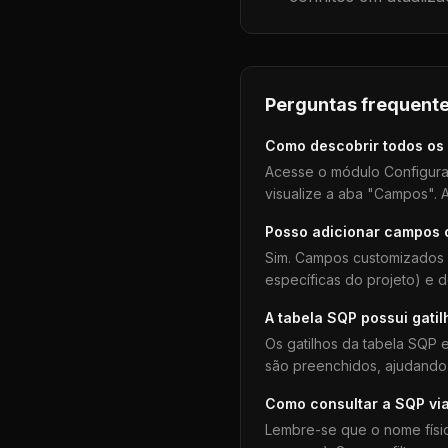
Perguntas frequente
Como descobrir todos os
Acesse o módulo Configura
visualize a aba "Campos". A
Posso adicionar campos
Sim. Campos customizados 
específicas do projeto) e 
A tabela
SQP
possui gatil
Os gatilhos da tabela
SQP
e
são preenchidos, ajudando 
Como consultar a
SQP
vi
Lembre-se que o nome físi