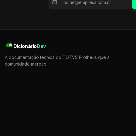
Dicionário
Dev
A documentação técnica do TOTVS Protheus que a
comunidade merece.