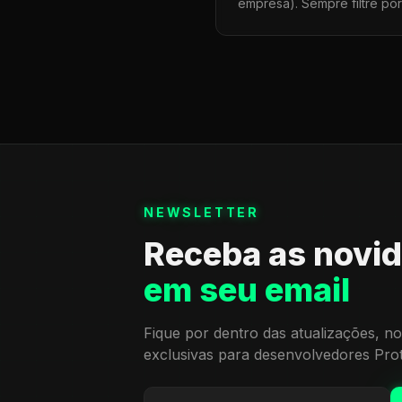
empresa). Sempre filtre po
NEWSLETTER
Receba as novi
em seu email
Fique por dentro das atualizações, no
exclusivas para desenvolvedores Pro