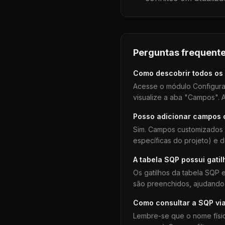
Perguntas frequente
Como descobrir todos os
Acesse o módulo Configura
visualize a aba "Campos". A
Posso adicionar campos
Sim. Campos customizados 
específicas do projeto) e 
A tabela
SQP
possui gatil
Os gatilhos da tabela
SQP
e
são preenchidos, ajudando 
Como consultar a
SQP
vi
Lembre-se que o nome físi