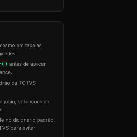
, mesmo em tabelas
idades.
r()
antes de aplicar
ance.
padrão da TOTVS
egócio, validações de
s.
te no dicionário padrão.
TVS para evitar