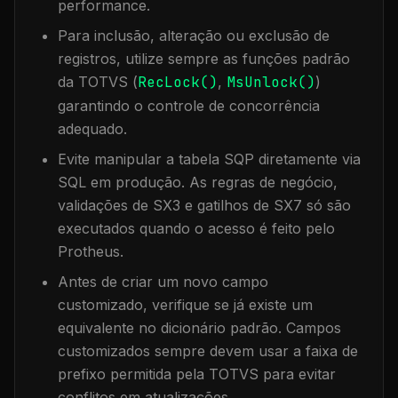
performance.
Para inclusão, alteração ou exclusão de
registros, utilize sempre as funções padrão
da TOTVS (
RecLock()
,
MsUnlock()
)
garantindo o controle de concorrência
adequado.
Evite manipular a tabela
SQP
diretamente via
SQL em produção. As regras de negócio,
validações de SX3 e gatilhos de SX7 só são
executados quando o acesso é feito pelo
Protheus.
Antes de criar um novo campo
customizado, verifique se já existe um
equivalente no dicionário padrão. Campos
customizados sempre devem usar a faixa de
prefixo permitida pela TOTVS para evitar
conflitos em atualizações.