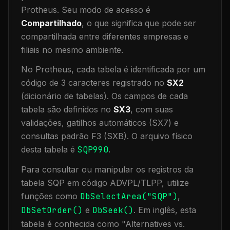
Protheus.
Seu modo de acesso é
Compartilhado
, o que significa que
pode ser
compartilhada entre diferentes empresas e
filiais no mesmo ambiente
.
No Protheus, cada tabela é identificada por um
código de 3 caracteres registrado no
SX2
(dicionário de tabelas). Os campos de cada
tabela são definidos no
SX3
, com suas
validações, gatilhos automáticos (SX7) e
consultas padrão F3 (SXB).
O arquivo físico
desta tabela é
SQP990
.
Para consultar ou manipular os registros da
tabela
SQP
em código ADVPL/TLPP, utilize
funções como
DbSelectArea("
SQP
")
,
DbSetOrder()
e
DbSeek()
.
Em inglês, esta
tabela é conhecida como "
Alternatives vs.