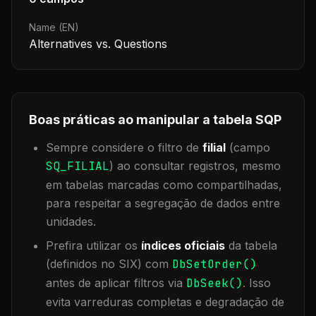
Name (EN)
Alternatives vs. Questions
Boas práticas ao manipular a tabela
SQP
Sempre considere o filtro de
filial
(campo
SQ_FILIAL
) ao consultar registros, mesmo
em tabelas marcadas como compartilhadas,
para respeitar a segregação de dados entre
unidades.
Prefira utilizar os
índices oficiais
da tabela
(definidos no SIX) com
DbSetOrder()
antes de aplicar filtros via
DbSeek()
. Isso
evita varreduras completas e degradação de