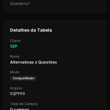
Questions
".
Detalhes da Tabela
Chave
SQP
Nome
Alternativas x Questões
Modo
Compartilhado
Arquivo
SQP990
Total de Campos
0
campos