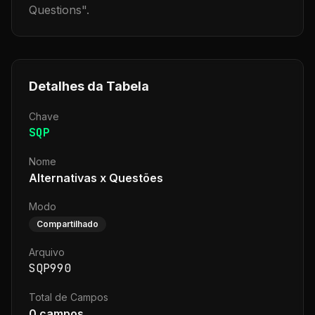
Questions
".
Detalhes da Tabela
Chave
SQP
Nome
Alternativas x Questões
Modo
Compartilhado
Arquivo
SQP990
Total de Campos
0
campos