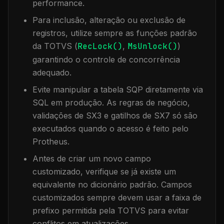
performance.
Para inclusão, alteração ou exclusão de
registros, utilize sempre as funções padrão
da TOTVS (
RecLock()
,
MsUnlock()
)
garantindo o controle de concorrência
adequado.
Evite manipular a tabela
SQP
diretamente via
SQL em produção. As regras de negócio,
validações de SX3 e gatilhos de SX7 só são
executados quando o acesso é feito pelo
Protheus.
Antes de criar um novo campo
customizado, verifique se já existe um
equivalente no dicionário padrão. Campos
customizados sempre devem usar a faixa de
prefixo permitida pela TOTVS para evitar
conflitos em atualizações.