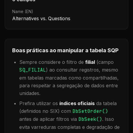
Name (EN)
Alternatives vs. Questions
Boas práticas ao manipular a tabela
SQP
Sempre considere o filtro de
filial
(campo
SQ_FILIAL
) ao consultar registros, mesmo
em tabelas marcadas como compartilhadas,
para respeitar a segregação de dados entre
unidades.
Prefira utilizar os
índices oficiais
da tabela
(definidos no SIX) com
DbSetOrder()
antes de aplicar filtros via
DbSeek()
. Isso
evita varreduras completas e degradação de