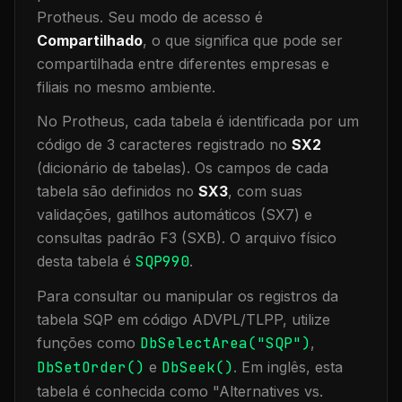
Protheus.
Seu modo de acesso é
Compartilhado
, o que significa que
pode ser
compartilhada entre diferentes empresas e
filiais no mesmo ambiente
.
No Protheus, cada tabela é identificada por um
código de 3 caracteres registrado no
SX2
(dicionário de tabelas). Os campos de cada
tabela são definidos no
SX3
, com suas
validações, gatilhos automáticos (SX7) e
consultas padrão F3 (SXB).
O arquivo físico
desta tabela é
SQP990
.
Para consultar ou manipular os registros da
tabela
SQP
em código ADVPL/TLPP, utilize
funções como
DbSelectArea("
SQP
")
,
DbSetOrder()
e
DbSeek()
.
Em inglês, esta
tabela é conhecida como "
Alternatives vs.