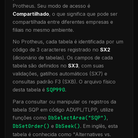
Protheus.
Seu modo de acesso é
Compartilhado
, o que significa que
pode ser
compartilhada entre diferentes empresas e
filiais no mesmo ambiente
.
No Protheus, cada tabela é identificada por um
código de 3 caracteres registrado no
SX2
(dicionário de tabelas). Os campos de cada
tabela são definidos no
SX3
, com suas
validações, gatilhos automáticos (SX7) e
consultas padrão F3 (SXB).
O arquivo físico
desta tabela é
SQP990
.
Para consultar ou manipular os registros da
tabela
SQP
em código ADVPL/TLPP, utilize
funções como
DbSelectArea("
SQP
")
,
DbSetOrder()
e
DbSeek()
.
Em inglês, esta
tabela é conhecida como "
Alternatives vs.