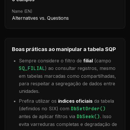
Name (EN)
Alternatives vs. Questions
Boas práticas ao manipular a tabela
SQP
Sempre considere o filtro de
filial
(campo
SQ_FILIAL
) ao consultar registros, mesmo
em tabelas marcadas como compartilhadas,
para respeitar a segregação de dados entre
unidades.
Prefira utilizar os
índices oficiais
da tabela
(definidos no SIX) com
DbSetOrder()
antes de aplicar filtros via
DbSeek()
. Isso
evita varreduras completas e degradação de