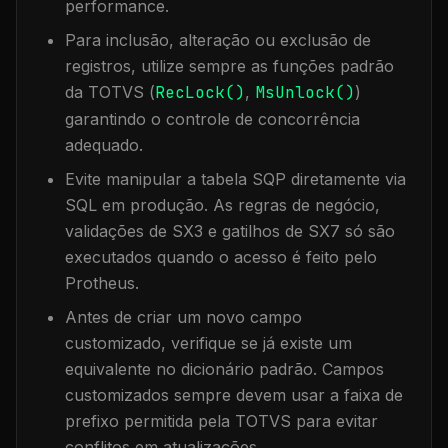
performance.
Para inclusão, alteração ou exclusão de
registros, utilize sempre as funções padrão
da TOTVS (
RecLock()
,
MsUnlock()
)
garantindo o controle de concorrência
adequado.
Evite manipular a tabela
SQP
diretamente via
SQL em produção. As regras de negócio,
validações de SX3 e gatilhos de SX7 só são
executados quando o acesso é feito pelo
Protheus.
Antes de criar um novo campo
customizado, verifique se já existe um
equivalente no dicionário padrão. Campos
customizados sempre devem usar a faixa de
prefixo permitida pela TOTVS para evitar
conflitos em atualizações.