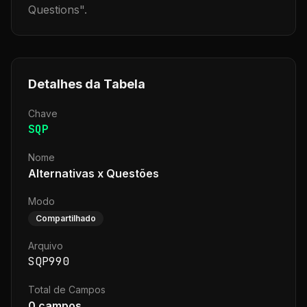
Questions
".
Detalhes da Tabela
Chave
SQP
Nome
Alternativas x Questões
Modo
Compartilhado
Arquivo
SQP990
Total de Campos
0
campos