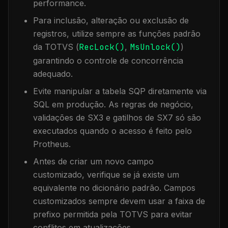
performance.
Para inclusão, alteração ou exclusão de
registros, utilize sempre as funções padrão
da TOTVS (
RecLock()
,
MsUnlock()
)
garantindo o controle de concorrência
adequado.
Evite manipular a tabela
SQP
diretamente via
SQL em produção. As regras de negócio,
validações de SX3 e gatilhos de SX7 só são
executados quando o acesso é feito pelo
Protheus.
Antes de criar um novo campo
customizado, verifique se já existe um
equivalente no dicionário padrão. Campos
customizados sempre devem usar a faixa de
prefixo permitida pela TOTVS para evitar
conflitos em atualizações.