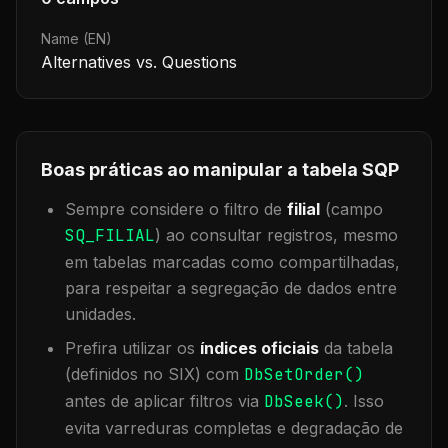
Name (EN)
Alternatives vs. Questions
Boas práticas ao manipular a tabela
SQP
Sempre considere o filtro de
filial
(campo
SQ_FILIAL
) ao consultar registros, mesmo
em tabelas marcadas como compartilhadas,
para respeitar a segregação de dados entre
unidades.
Prefira utilizar os
índices oficiais
da tabela
(definidos no SIX) com
DbSetOrder()
antes de aplicar filtros via
DbSeek()
. Isso
evita varreduras completas e degradação de