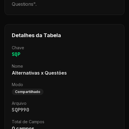
Questions
".
Detalhes da Tabela
Chave
SQP
Nome
Alternativas x Questões
Modo
Compartilhado
Arquivo
SQP990
Total de Campos
0
campos