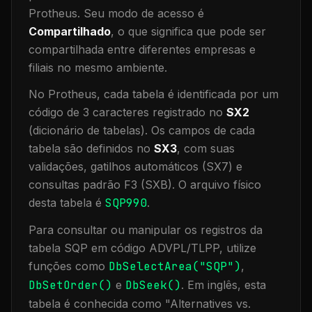
Protheus.
Seu modo de acesso é
Compartilhado
, o que significa que
pode ser
compartilhada entre diferentes empresas e
filiais no mesmo ambiente
.
No Protheus, cada tabela é identificada por um
código de 3 caracteres registrado no
SX2
(dicionário de tabelas). Os campos de cada
tabela são definidos no
SX3
, com suas
validações, gatilhos automáticos (SX7) e
consultas padrão F3 (SXB).
O arquivo físico
desta tabela é
SQP990
.
Para consultar ou manipular os registros da
tabela
SQP
em código ADVPL/TLPP, utilize
funções como
DbSelectArea("
SQP
")
,
DbSetOrder()
e
DbSeek()
.
Em inglês, esta
tabela é conhecida como "
Alternatives vs.