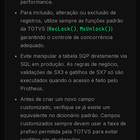
performance.
Para inclusão, alteração ou exclusão de
registros, utilize sempre as funções padrão
da TOTVS (
RecLock()
,
MsUnlock()
)
garantindo o controle de concorrência
adequado.
Evite manipular a tabela
SQP
diretamente via
SQL em produção. As regras de negócio,
validações de SX3 e gatilhos de SX7 só são
executados quando o acesso é feito pelo
Protheus.
Antes de criar um novo campo
customizado, verifique se já existe um
equivalente no dicionário padrão. Campos
customizados sempre devem usar a faixa de
prefixo permitida pela TOTVS para evitar
conflitos em atualizações.