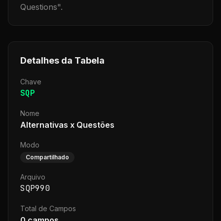
Questions
".
Detalhes da Tabela
Chave
SQP
Nome
Alternativas x Questões
Modo
Compartilhado
Arquivo
SQP990
Total de Campos
0
campos