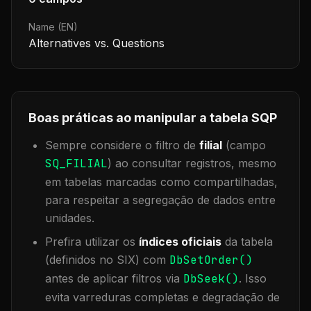
Name (EN)
Alternatives vs. Questions
Boas práticas ao manipular a tabela
SQP
Sempre considere o filtro de
filial
(campo
SQ_FILIAL
) ao consultar registros, mesmo
em tabelas marcadas como compartilhadas,
para respeitar a segregação de dados entre
unidades.
Prefira utilizar os
índices oficiais
da tabela
(definidos no SIX) com
DbSetOrder()
antes de aplicar filtros via
DbSeek()
. Isso
evita varreduras completas e degradação de