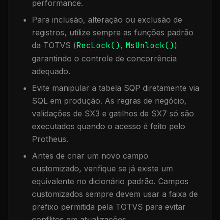
performance.
Para inclusão, alteração ou exclusão de
registros, utilize sempre as funções padrão
da TOTVS (
RecLock()
,
MsUnlock()
)
garantindo o controle de concorrência
adequado.
Evite manipular a tabela
SQP
diretamente via
SQL em produção. As regras de negócio,
validações de SX3 e gatilhos de SX7 só são
executados quando o acesso é feito pelo
Protheus.
Antes de criar um novo campo
customizado, verifique se já existe um
equivalente no dicionário padrão. Campos
customizados sempre devem usar a faixa de
prefixo permitida pela TOTVS para evitar
conflitos em atualizações.