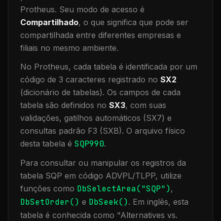
Protheus.
Seu modo de acesso é
Compartilhado
, o que significa que
pode ser
compartilhada entre diferentes empresas e
filiais no mesmo ambiente
.
No Protheus, cada tabela é identificada por um
código de 3 caracteres registrado no
SX2
(dicionário de tabelas). Os campos de cada
tabela são definidos no
SX3
, com suas
validações, gatilhos automáticos (SX7) e
consultas padrão F3 (SXB).
O arquivo físico
desta tabela é
SQP990
.
Para consultar ou manipular os registros da
tabela
SQP
em código ADVPL/TLPP, utilize
funções como
DbSelectArea("
SQP
")
,
DbSetOrder()
e
DbSeek()
.
Em inglês, esta
tabela é conhecida como "
Alternatives vs.