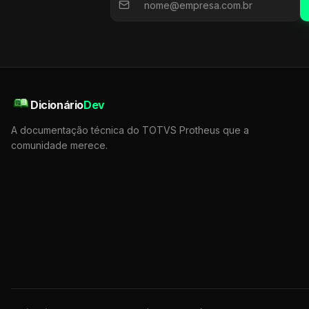
Dicionário
Dev
A documentação técnica do TOTVS Protheus que a
comunidade merece.