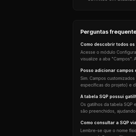
Perguntas frequente
Como descobrir todos os
Acesse o módulo Configura
visualize a aba "Campos". A
Posso adicionar campos
Sim. Campos customizados 
específicas do projeto) e 
A tabela
SQP
possui gatil
Os gatilhos da tabela
SQP
e
são preenchidos, ajudando 
Como consultar a
SQP
vi
Lembre-se que o nome físi