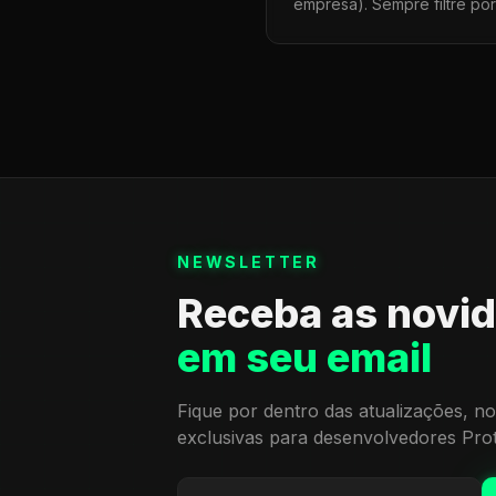
empresa). Sempre filtre po
NEWSLETTER
Receba as novi
em seu email
Fique por dentro das atualizações, no
exclusivas para desenvolvedores Pro