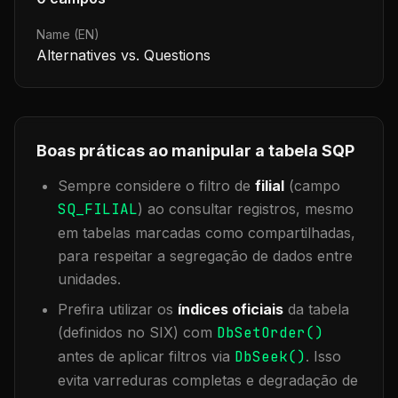
Name (EN)
Alternatives vs. Questions
Boas práticas ao manipular a tabela
SQP
Sempre considere o filtro de
filial
(campo
SQ_FILIAL
) ao consultar registros, mesmo
em tabelas marcadas como compartilhadas,
para respeitar a segregação de dados entre
unidades.
Prefira utilizar os
índices oficiais
da tabela
(definidos no SIX) com
DbSetOrder()
antes de aplicar filtros via
DbSeek()
. Isso
evita varreduras completas e degradação de