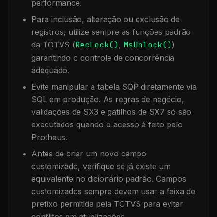
performance.
Para inclusão, alteração ou exclusão de
registros, utilize sempre as funções padrão
da TOTVS (
RecLock()
,
MsUnlock()
)
garantindo o controle de concorrência
adequado.
Evite manipular a tabela
SQP
diretamente via
SQL em produção. As regras de negócio,
validações de SX3 e gatilhos de SX7 só são
executados quando o acesso é feito pelo
Protheus.
Antes de criar um novo campo
customizado, verifique se já existe um
equivalente no dicionário padrão. Campos
customizados sempre devem usar a faixa de
prefixo permitida pela TOTVS para evitar
conflitos em atualizações.