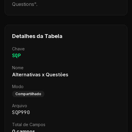
Questions
".
Detalhes da Tabela
Chave
SQP
Nome
Alternativas x Questões
Modo
Compartilhado
Arquivo
SQP990
Total de Campos
0
campos