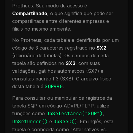
Protheus.
Seu modo de acesso é
Compartilhado
, o que significa que
pode ser
compartilhada entre diferentes empresas e
filiais no mesmo ambiente
.
No Protheus, cada tabela é identificada por um
código de 3 caracteres registrado no
SX2
(dicionário de tabelas). Os campos de cada
tabela são definidos no
SX3
, com suas
validações, gatilhos automáticos (SX7) e
consultas padrão F3 (SXB).
O arquivo físico
desta tabela é
SQP990
.
Para consultar ou manipular os registros da
tabela
SQP
em código ADVPL/TLPP, utilize
funções como
DbSelectArea("
SQP
")
,
DbSetOrder()
e
DbSeek()
.
Em inglês, esta
tabela é conhecida como "
Alternatives vs.