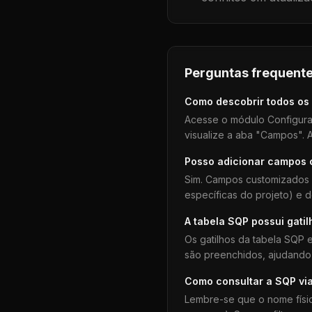
Perguntas frequente
Como descobrir todos os
Acesse o módulo Configura
visualize a aba "Campos". A
Posso adicionar campos
Sim. Campos customizados 
específicas do projeto) e 
A tabela
SQP
possui gatil
Os gatilhos da tabela
SQP
e
são preenchidos, ajudando 
Como consultar a
SQP
vi
Lembre-se que o nome físi