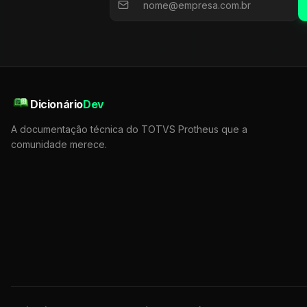
Dicionário
Dev
A documentação técnica do TOTVS Protheus que a
comunidade merece.