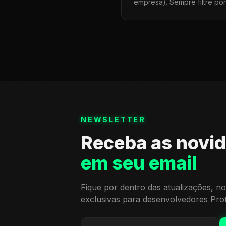
empresa). Sempre filtre po
NEWSLETTER
Receba as novi
em seu email
Fique por dentro das atualizações, no
exclusivas para desenvolvedores Pro