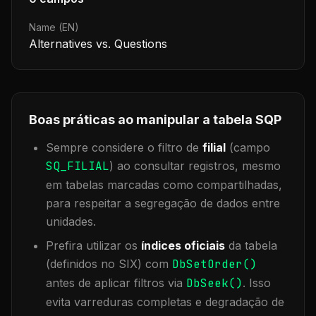
Name (EN)
Alternatives vs. Questions
Boas práticas ao manipular a tabela
SQP
Sempre considere o filtro de
filial
(campo
SQ_FILIAL
) ao consultar registros, mesmo
em tabelas marcadas como compartilhadas,
para respeitar a segregação de dados entre
unidades.
Prefira utilizar os
índices oficiais
da tabela
(definidos no SIX) com
DbSetOrder()
antes de aplicar filtros via
DbSeek()
. Isso
evita varreduras completas e degradação de