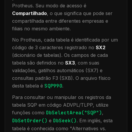
Protheus.
Seu modo de acesso é
Compartilhado
, o que significa que
pode ser
compartilhada entre diferentes empresas e
filiais no mesmo ambiente
.
No Protheus, cada tabela é identificada por um
código de 3 caracteres registrado no
SX2
(dicionário de tabelas). Os campos de cada
tabela são definidos no
SX3
, com suas
validações, gatilhos automáticos (SX7) e
consultas padrão F3 (SXB).
O arquivo físico
desta tabela é
SQP990
.
Para consultar ou manipular os registros da
tabela
SQP
em código ADVPL/TLPP, utilize
funções como
DbSelectArea("
SQP
")
,
DbSetOrder()
e
DbSeek()
.
Em inglês, esta
tabela é conhecida como "
Alternatives vs.