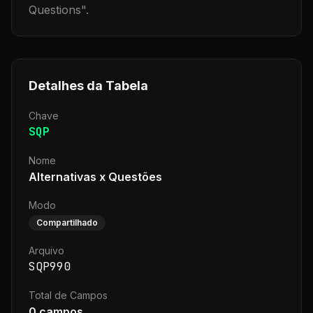
Questions
".
Detalhes da Tabela
Chave
SQP
Nome
Alternativas x Questões
Modo
Compartilhado
Arquivo
SQP990
Total de Campos
0
campos