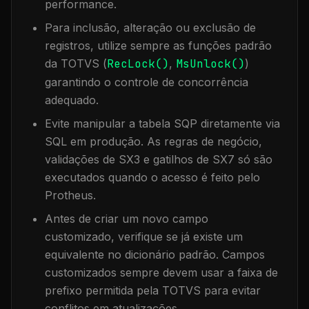
performance.
Para inclusão, alteração ou exclusão de
registros, utilize sempre as funções padrão
da TOTVS (
RecLock()
,
MsUnlock()
)
garantindo o controle de concorrência
adequado.
Evite manipular a tabela
SQP
diretamente via
SQL em produção. As regras de negócio,
validações de SX3 e gatilhos de SX7 só são
executados quando o acesso é feito pelo
Protheus.
Antes de criar um novo campo
customizado, verifique se já existe um
equivalente no dicionário padrão. Campos
customizados sempre devem usar a faixa de
prefixo permitida pela TOTVS para evitar
conflitos em atualizações.