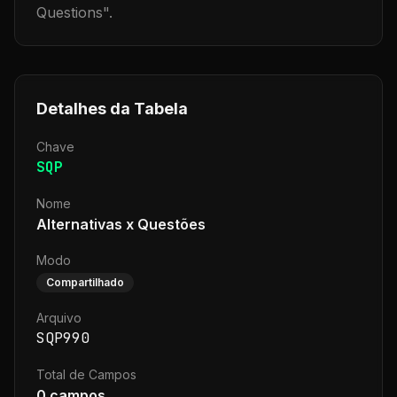
Questions
".
Detalhes da Tabela
Chave
SQP
Nome
Alternativas x Questões
Modo
Compartilhado
Arquivo
SQP990
Total de Campos
0
campos