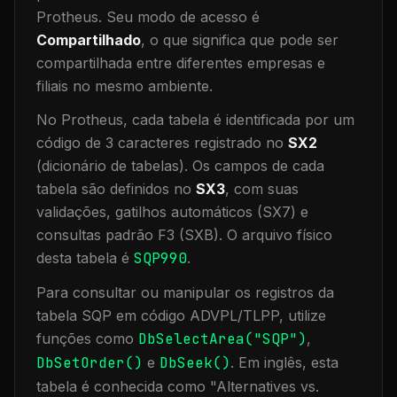
Protheus.
Seu modo de acesso é
Compartilhado
, o que significa que
pode ser
compartilhada entre diferentes empresas e
filiais no mesmo ambiente
.
No Protheus, cada tabela é identificada por um
código de 3 caracteres registrado no
SX2
(dicionário de tabelas). Os campos de cada
tabela são definidos no
SX3
, com suas
validações, gatilhos automáticos (SX7) e
consultas padrão F3 (SXB).
O arquivo físico
desta tabela é
SQP990
.
Para consultar ou manipular os registros da
tabela
SQP
em código ADVPL/TLPP, utilize
funções como
DbSelectArea("
SQP
")
,
DbSetOrder()
e
DbSeek()
.
Em inglês, esta
tabela é conhecida como "
Alternatives vs.