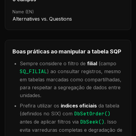
Name (EN)
Alternatives vs. Questions
Boas práticas ao manipular a tabela
SQP
Sempre considere o filtro de
filial
(campo
SQ_FILIAL
) ao consultar registros, mesmo
em tabelas marcadas como compartilhadas,
para respeitar a segregação de dados entre
unidades.
Prefira utilizar os
índices oficiais
da tabela
(definidos no SIX) com
DbSetOrder()
antes de aplicar filtros via
DbSeek()
. Isso
evita varreduras completas e degradação de