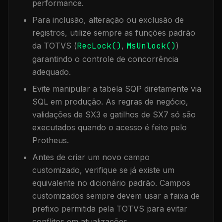
performance.
Para inclusão, alteração ou exclusão de
registros, utilize sempre as funções padrão
da TOTVS (
RecLock()
,
MsUnlock()
)
garantindo o controle de concorrência
adequado.
Evite manipular a tabela
SQP
diretamente via
SQL em produção. As regras de negócio,
validações de SX3 e gatilhos de SX7 só são
executados quando o acesso é feito pelo
Protheus.
Antes de criar um novo campo
customizado, verifique se já existe um
equivalente no dicionário padrão. Campos
customizados sempre devem usar a faixa de
prefixo permitida pela TOTVS para evitar
conflitos em atualizações.