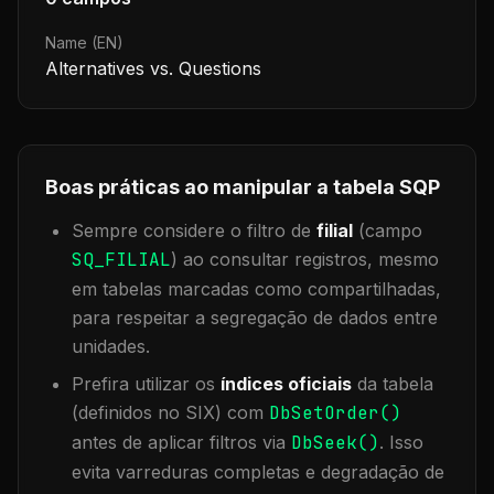
Name (EN)
Alternatives vs. Questions
Boas práticas ao manipular a tabela
SQP
Sempre considere o filtro de
filial
(campo
SQ_FILIAL
) ao consultar registros, mesmo
em tabelas marcadas como compartilhadas,
para respeitar a segregação de dados entre
unidades.
Prefira utilizar os
índices oficiais
da tabela
(definidos no SIX) com
DbSetOrder()
antes de aplicar filtros via
DbSeek()
. Isso
evita varreduras completas e degradação de