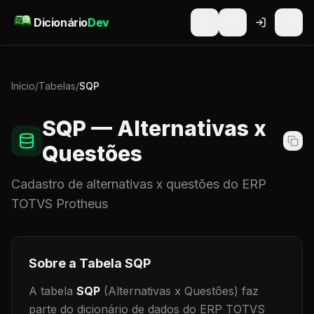
Pular para o conteúdo
Dicionário
Dev
Início
/
Tabelas
/
SQP
SQP
— Alternativas x
Questões
Cadastro de
alternativas x questões
do ERP
TOTVS Protheus
Sobre a Tabela
SQP
A tabela
SQP
(Alternativas x Questões)
faz
parte do dicionário de dados do ERP TOTVS