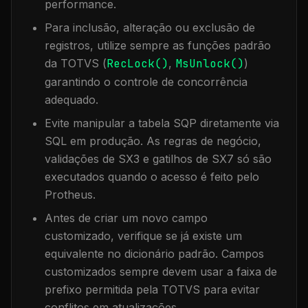
performance.
Para inclusão, alteração ou exclusão de
registros, utilize sempre as funções padrão
da TOTVS (
RecLock()
,
MsUnlock()
)
garantindo o controle de concorrência
adequado.
Evite manipular a tabela
SQP
diretamente via
SQL em produção. As regras de negócio,
validações de SX3 e gatilhos de SX7 só são
executados quando o acesso é feito pelo
Protheus.
Antes de criar um novo campo
customizado, verifique se já existe um
equivalente no dicionário padrão. Campos
customizados sempre devem usar a faixa de
prefixo permitida pela TOTVS para evitar
conflitos em atualizações.