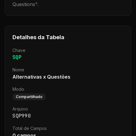
Questions
".
Detalhes da Tabela
Chave
SQP
Nome
Alternativas x Questões
Modo
Compartilhado
Arquivo
SQP990
Total de Campos
0
campos