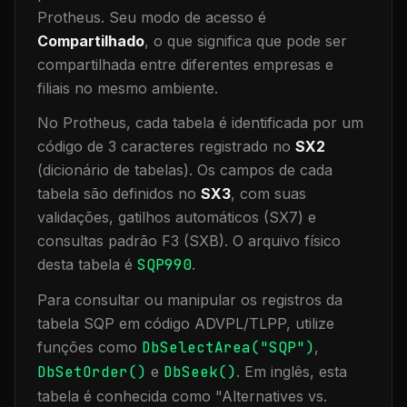
Protheus.
Seu modo de acesso é
Compartilhado
, o que significa que
pode ser
compartilhada entre diferentes empresas e
filiais no mesmo ambiente
.
No Protheus, cada tabela é identificada por um
código de 3 caracteres registrado no
SX2
(dicionário de tabelas). Os campos de cada
tabela são definidos no
SX3
, com suas
validações, gatilhos automáticos (SX7) e
consultas padrão F3 (SXB).
O arquivo físico
desta tabela é
SQP990
.
Para consultar ou manipular os registros da
tabela
SQP
em código ADVPL/TLPP, utilize
funções como
DbSelectArea("
SQP
")
,
DbSetOrder()
e
DbSeek()
.
Em inglês, esta
tabela é conhecida como "
Alternatives vs.