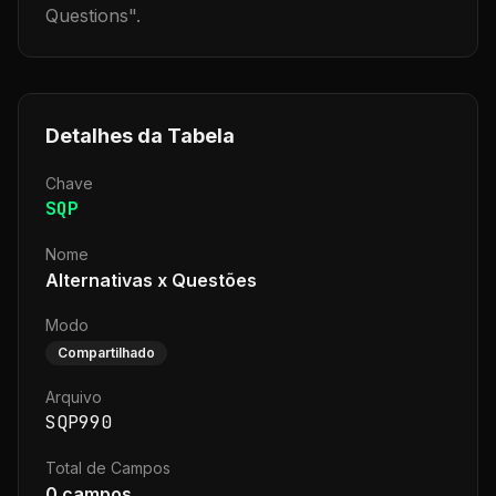
Questions
".
Detalhes da Tabela
Chave
SQP
Nome
Alternativas x Questões
Modo
Compartilhado
Arquivo
SQP990
Total de Campos
0
campos