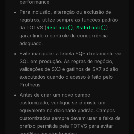
performance.
Para inclusão, alteração ou exclusão de
registros, utilize sempre as funções padrão
da TOTVS (
RecLock()
,
MsUnlock()
)
garantindo o controle de concorrência
adequado.
Evite manipular a tabela
SQP
diretamente via
SQL em produção. As regras de negócio,
validações de SX3 e gatilhos de SX7 só são
executados quando o acesso é feito pelo
Protheus.
Antes de criar um novo campo
customizado, verifique se já existe um
equivalente no dicionário padrão. Campos
customizados sempre devem usar a faixa de
prefixo permitida pela TOTVS para evitar
conflitos em atualizações.