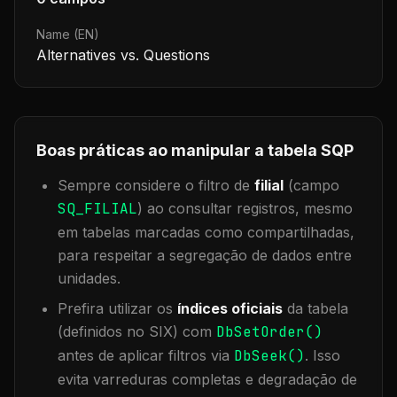
Name (EN)
Alternatives vs. Questions
Boas práticas ao manipular a tabela
SQP
Sempre considere o filtro de
filial
(campo
SQ_FILIAL
) ao consultar registros, mesmo
em tabelas marcadas como compartilhadas,
para respeitar a segregação de dados entre
unidades.
Prefira utilizar os
índices oficiais
da tabela
(definidos no SIX) com
DbSetOrder()
antes de aplicar filtros via
DbSeek()
. Isso
evita varreduras completas e degradação de