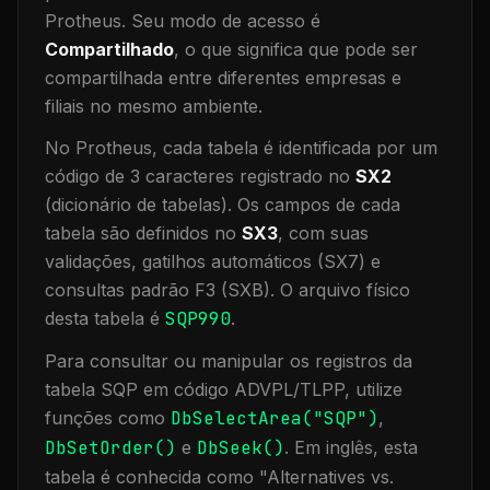
Protheus.
Seu modo de acesso é
Compartilhado
, o que significa que
pode ser
compartilhada entre diferentes empresas e
filiais no mesmo ambiente
.
No Protheus, cada tabela é identificada por um
código de 3 caracteres registrado no
SX2
(dicionário de tabelas). Os campos de cada
tabela são definidos no
SX3
, com suas
validações, gatilhos automáticos (SX7) e
consultas padrão F3 (SXB).
O arquivo físico
desta tabela é
SQP990
.
Para consultar ou manipular os registros da
tabela
SQP
em código ADVPL/TLPP, utilize
funções como
DbSelectArea("
SQP
")
,
DbSetOrder()
e
DbSeek()
.
Em inglês, esta
tabela é conhecida como "
Alternatives vs.