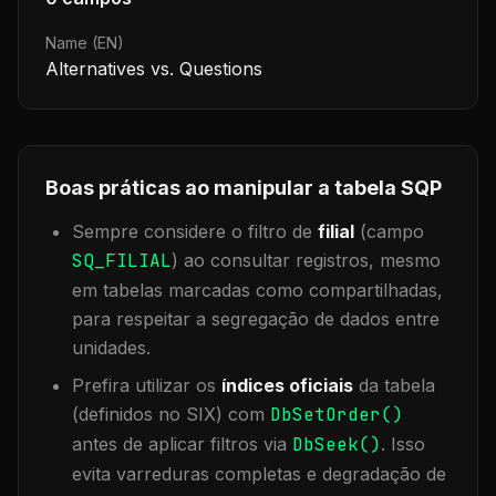
Name (EN)
Alternatives vs. Questions
Boas práticas ao manipular a tabela
SQP
Sempre considere o filtro de
filial
(campo
SQ_FILIAL
) ao consultar registros, mesmo
em tabelas marcadas como compartilhadas,
para respeitar a segregação de dados entre
unidades.
Prefira utilizar os
índices oficiais
da tabela
(definidos no SIX) com
DbSetOrder()
antes de aplicar filtros via
DbSeek()
. Isso
evita varreduras completas e degradação de