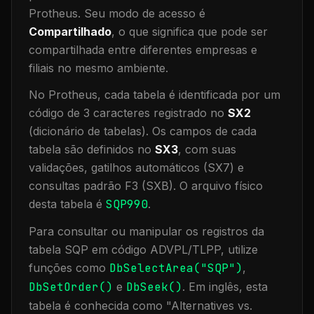
Protheus.
Seu modo de acesso é
Compartilhado
, o que significa que
pode ser
compartilhada entre diferentes empresas e
filiais no mesmo ambiente
.
No Protheus, cada tabela é identificada por um
código de 3 caracteres registrado no
SX2
(dicionário de tabelas). Os campos de cada
tabela são definidos no
SX3
, com suas
validações, gatilhos automáticos (SX7) e
consultas padrão F3 (SXB).
O arquivo físico
desta tabela é
SQP990
.
Para consultar ou manipular os registros da
tabela
SQP
em código ADVPL/TLPP, utilize
funções como
DbSelectArea("
SQP
")
,
DbSetOrder()
e
DbSeek()
.
Em inglês, esta
tabela é conhecida como "
Alternatives vs.