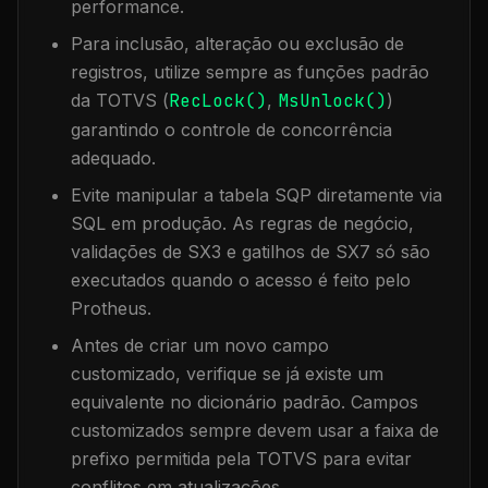
performance.
Para inclusão, alteração ou exclusão de
registros, utilize sempre as funções padrão
da TOTVS (
RecLock()
,
MsUnlock()
)
garantindo o controle de concorrência
adequado.
Evite manipular a tabela
SQP
diretamente via
SQL em produção. As regras de negócio,
validações de SX3 e gatilhos de SX7 só são
executados quando o acesso é feito pelo
Protheus.
Antes de criar um novo campo
customizado, verifique se já existe um
equivalente no dicionário padrão. Campos
customizados sempre devem usar a faixa de
prefixo permitida pela TOTVS para evitar
conflitos em atualizações.