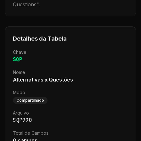
Questions
".
Detalhes da Tabela
Chave
SQP
Nome
Alternativas x Questões
Modo
Compartilhado
Arquivo
SQP990
Total de Campos
0
campos