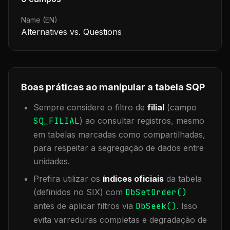
Name (EN)
Alternatives vs. Questions
Boas práticas ao manipular a tabela
SQP
Sempre considere o filtro de
filial
(campo
SQ_FILIAL
) ao consultar registros, mesmo
em tabelas marcadas como compartilhadas,
para respeitar a segregação de dados entre
unidades.
Prefira utilizar os
índices oficiais
da tabela
(definidos no SIX) com
DbSetOrder()
antes de aplicar filtros via
DbSeek()
. Isso
evita varreduras completas e degradação de