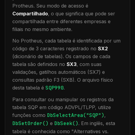
Protheus.
Seu modo de acesso é
Compartilhado
, o que significa que
pode ser
compartilhada entre diferentes empresas e
filiais no mesmo ambiente
.
No Protheus, cada tabela é identificada por um
código de 3 caracteres registrado no
SX2
(dicionário de tabelas). Os campos de cada
tabela são definidos no
SX3
, com suas
validações, gatilhos automáticos (SX7) e
consultas padrão F3 (SXB).
O arquivo físico
desta tabela é
SQP990
.
Para consultar ou manipular os registros da
tabela
SQP
em código ADVPL/TLPP, utilize
funções como
DbSelectArea("
SQP
")
,
DbSetOrder()
e
DbSeek()
.
Em inglês, esta
tabela é conhecida como "
Alternatives vs.