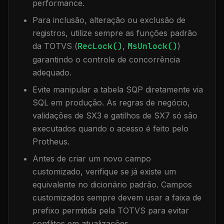
performance.
Para inclusão, alteração ou exclusão de
registros, utilize sempre as funções padrão
da TOTVS (
RecLock()
,
MsUnlock()
)
garantindo o controle de concorrência
adequado.
Evite manipular a tabela
SQP
diretamente via
SQL em produção. As regras de negócio,
validações de SX3 e gatilhos de SX7 só são
executados quando o acesso é feito pelo
Protheus.
Antes de criar um novo campo
customizado, verifique se já existe um
equivalente no dicionário padrão. Campos
customizados sempre devem usar a faixa de
prefixo permitida pela TOTVS para evitar
conflitos em atualizações.