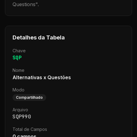
Questions
".
Detalhes da Tabela
Chave
SQP
Nome
Alternativas x Questões
Modo
Compartilhado
Arquivo
SQP990
Total de Campos
0
campos