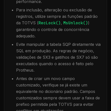
performance.
Para inclusão, alteração ou exclusão de
registros, utilize sempre as funções padrão
da TOTVS (
RecLock()
,
MsUnlock()
)
garantindo o controle de concorrência
adequado.
Evite manipular a tabela
SQP
diretamente via
SQL em produção. As regras de negócio,
validações de SX3 e gatilhos de SX7 só são
executados quando o acesso é feito pelo
Protheus.
Antes de criar um novo campo
customizado, verifique se já existe um
equivalente no dicionário padrão. Campos
customizados sempre devem usar a faixa de
prefixo permitida pela TOTVS para evitar
conflitos em atualizações.