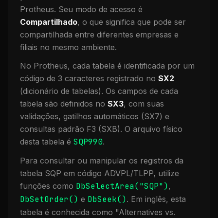
Protheus.
Seu modo de acesso é
Compartilhado
, o que significa que
pode ser
compartilhada entre diferentes empresas e
filiais no mesmo ambiente
.
No Protheus, cada tabela é identificada por um
código de 3 caracteres registrado no
SX2
(dicionário de tabelas). Os campos de cada
tabela são definidos no
SX3
, com suas
validações, gatilhos automáticos (SX7) e
consultas padrão F3 (SXB).
O arquivo físico
desta tabela é
SQP990
.
Para consultar ou manipular os registros da
tabela
SQP
em código ADVPL/TLPP, utilize
funções como
DbSelectArea("
SQP
")
,
DbSetOrder()
e
DbSeek()
.
Em inglês, esta
tabela é conhecida como "
Alternatives vs.