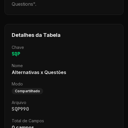
Questions
".
Detalhes da Tabela
Chave
SQP
Nome
Alternativas x Questões
Modo
Compartilhado
Arquivo
SQP990
Total de Campos
0
campos