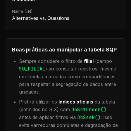
Name (EN)
Alternatives vs. Questions
Boas práticas ao manipular a tabela
SQP
Sempre considere o filtro de
filial
(campo
SQ_FILIAL
) ao consultar registros, mesmo
em tabelas marcadas como compartilhadas,
para respeitar a segregação de dados entre
unidades.
Prefira utilizar os
índices oficiais
da tabela
(definidos no SIX) com
DbSetOrder()
antes de aplicar filtros via
DbSeek()
. Isso
evita varreduras completas e degradação de