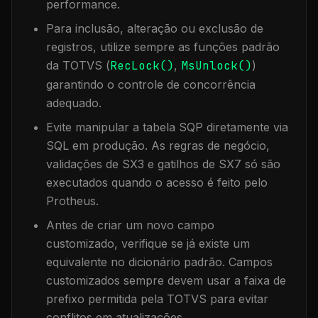
performance.
Para inclusão, alteração ou exclusão de
registros, utilize sempre as funções padrão
da TOTVS (
RecLock()
,
MsUnlock()
)
garantindo o controle de concorrência
adequado.
Evite manipular a tabela
SQP
diretamente via
SQL em produção. As regras de negócio,
validações de SX3 e gatilhos de SX7 só são
executados quando o acesso é feito pelo
Protheus.
Antes de criar um novo campo
customizado, verifique se já existe um
equivalente no dicionário padrão. Campos
customizados sempre devem usar a faixa de
prefixo permitida pela TOTVS para evitar
conflitos em atualizações.