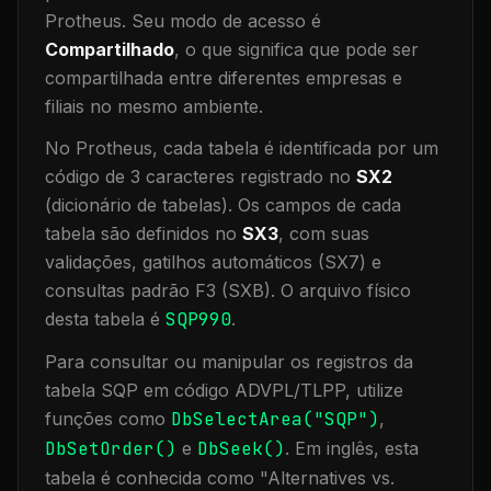
Protheus.
Seu modo de acesso é
Compartilhado
, o que significa que
pode ser
compartilhada entre diferentes empresas e
filiais no mesmo ambiente
.
No Protheus, cada tabela é identificada por um
código de 3 caracteres registrado no
SX2
(dicionário de tabelas). Os campos de cada
tabela são definidos no
SX3
, com suas
validações, gatilhos automáticos (SX7) e
consultas padrão F3 (SXB).
O arquivo físico
desta tabela é
SQP990
.
Para consultar ou manipular os registros da
tabela
SQP
em código ADVPL/TLPP, utilize
funções como
DbSelectArea("
SQP
")
,
DbSetOrder()
e
DbSeek()
.
Em inglês, esta
tabela é conhecida como "
Alternatives vs.