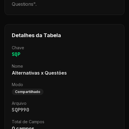
Questions
".
Detalhes da Tabela
Chave
SQP
Nome
Alternativas x Questões
Modo
Compartilhado
Arquivo
SQP990
Total de Campos
0
campos