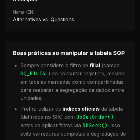
Name (EN)
Alternatives vs. Questions
Boas práticas ao manipular a tabela
SQP
Sempre considere o filtro de
filial
(campo
SQ_FILIAL
) ao consultar registros, mesmo
em tabelas marcadas como compartilhadas,
para respeitar a segregação de dados entre
unidades.
Prefira utilizar os
índices oficiais
da tabela
(definidos no SIX) com
DbSetOrder()
antes de aplicar filtros via
DbSeek()
. Isso
evita varreduras completas e degradação de