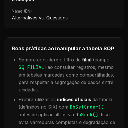
Name (EN)
Alternatives vs. Questions
Boas práticas ao manipular a tabela
SQP
Sempre considere o filtro de
filial
(campo
SQ_FILIAL
) ao consultar registros, mesmo
em tabelas marcadas como compartilhadas,
para respeitar a segregação de dados entre
unidades.
Prefira utilizar os
índices oficiais
da tabela
(definidos no SIX) com
DbSetOrder()
antes de aplicar filtros via
DbSeek()
. Isso
evita varreduras completas e degradação de