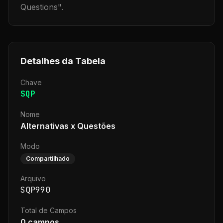
Questions
".
Detalhes da Tabela
Chave
SQP
Nome
Alternativas x Questões
Modo
Compartilhado
Arquivo
SQP990
Total de Campos
0
campos