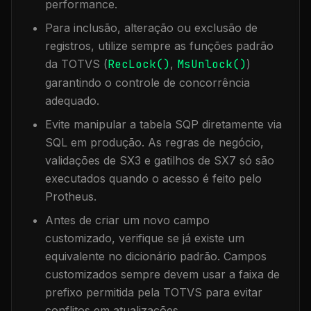
performance.
Para inclusão, alteração ou exclusão de
registros, utilize sempre as funções padrão
da TOTVS (
RecLock()
,
MsUnlock()
)
garantindo o controle de concorrência
adequado.
Evite manipular a tabela
SQP
diretamente via
SQL em produção. As regras de negócio,
validações de SX3 e gatilhos de SX7 só são
executados quando o acesso é feito pelo
Protheus.
Antes de criar um novo campo
customizado, verifique se já existe um
equivalente no dicionário padrão. Campos
customizados sempre devem usar a faixa de
prefixo permitida pela TOTVS para evitar
conflitos em atualizações.