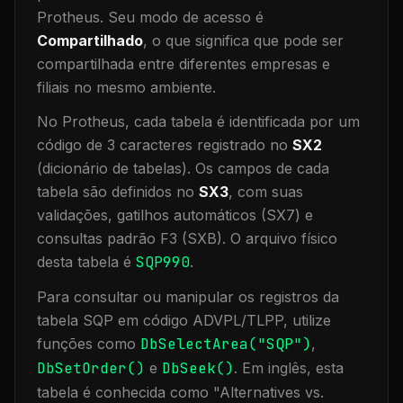
Protheus.
Seu modo de acesso é
Compartilhado
, o que significa que
pode ser
compartilhada entre diferentes empresas e
filiais no mesmo ambiente
.
No Protheus, cada tabela é identificada por um
código de 3 caracteres registrado no
SX2
(dicionário de tabelas). Os campos de cada
tabela são definidos no
SX3
, com suas
validações, gatilhos automáticos (SX7) e
consultas padrão F3 (SXB).
O arquivo físico
desta tabela é
SQP990
.
Para consultar ou manipular os registros da
tabela
SQP
em código ADVPL/TLPP, utilize
funções como
DbSelectArea("
SQP
")
,
DbSetOrder()
e
DbSeek()
.
Em inglês, esta
tabela é conhecida como "
Alternatives vs.