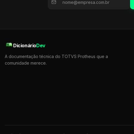
Dicionário
Dev
A documentação técnica do TOTVS Protheus que a
comunidade merece.