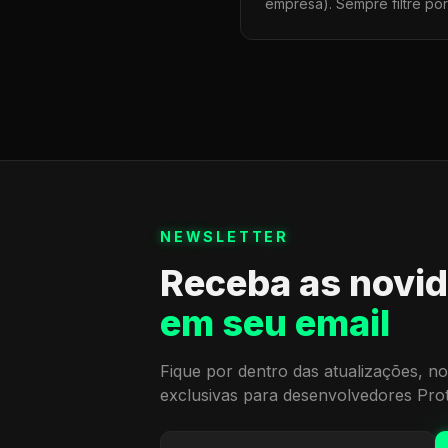
empresa). Sempre filtre po
NEWSLETTER
Receba as novi
em seu email
Fique por dentro das atualizações, no
exclusivas para desenvolvedores Pro