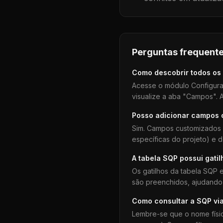
Perguntas frequente
Como descobrir todos os
Acesse o módulo Configura
visualize a aba "Campos". A
Posso adicionar campos
Sim. Campos customizados 
específicas do projeto) e 
A tabela
SQP
possui gatil
Os gatilhos da tabela
SQP
e
são preenchidos, ajudando 
Como consultar a
SQP
vi
Lembre-se que o nome físi