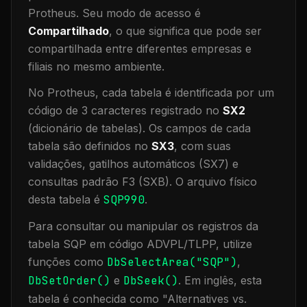
Protheus.
Seu modo de acesso é
Compartilhado
, o que significa que
pode ser
compartilhada entre diferentes empresas e
filiais no mesmo ambiente
.
No Protheus, cada tabela é identificada por um
código de 3 caracteres registrado no
SX2
(dicionário de tabelas). Os campos de cada
tabela são definidos no
SX3
, com suas
validações, gatilhos automáticos (SX7) e
consultas padrão F3 (SXB).
O arquivo físico
desta tabela é
SQP990
.
Para consultar ou manipular os registros da
tabela
SQP
em código ADVPL/TLPP, utilize
funções como
DbSelectArea("
SQP
")
,
DbSetOrder()
e
DbSeek()
.
Em inglês, esta
tabela é conhecida como "
Alternatives vs.