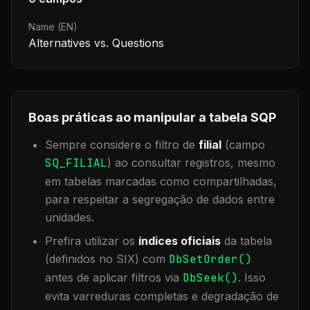
Name (EN)
Alternatives vs. Questions
Boas práticas ao manipular a tabela
SQP
Sempre considere o filtro de
filial
(campo
SQ_FILIAL
) ao consultar registros, mesmo
em tabelas marcadas como compartilhadas,
para respeitar a segregação de dados entre
unidades.
Prefira utilizar os
índices oficiais
da tabela
(definidos no SIX) com
DbSetOrder()
antes de aplicar filtros via
DbSeek()
. Isso
evita varreduras completas e degradação de