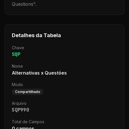
Questions
".
Detalhes da Tabela
Chave
SQP
Nome
Alternativas x Questões
Modo
Compartilhado
Arquivo
SQP990
Total de Campos
0
campos