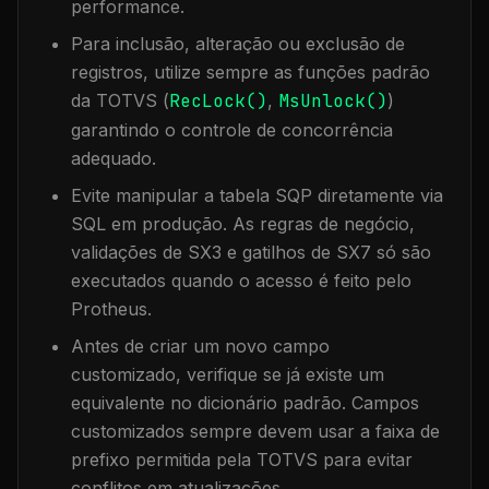
performance.
Para inclusão, alteração ou exclusão de
registros, utilize sempre as funções padrão
da TOTVS (
RecLock()
,
MsUnlock()
)
garantindo o controle de concorrência
adequado.
Evite manipular a tabela
SQP
diretamente via
SQL em produção. As regras de negócio,
validações de SX3 e gatilhos de SX7 só são
executados quando o acesso é feito pelo
Protheus.
Antes de criar um novo campo
customizado, verifique se já existe um
equivalente no dicionário padrão. Campos
customizados sempre devem usar a faixa de
prefixo permitida pela TOTVS para evitar
conflitos em atualizações.