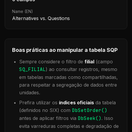
Name (EN)
Alternatives vs. Questions
Boas práticas ao manipular a tabela
SQP
Sempre considere o filtro de
filial
(campo
SQ_FILIAL
) ao consultar registros, mesmo
em tabelas marcadas como compartilhadas,
para respeitar a segregação de dados entre
unidades.
Prefira utilizar os
índices oficiais
da tabela
(definidos no SIX) com
DbSetOrder()
antes de aplicar filtros via
DbSeek()
. Isso
evita varreduras completas e degradação de