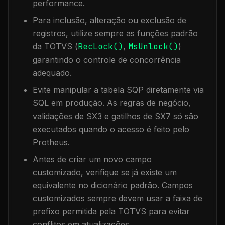
performance.
Para inclusão, alteração ou exclusão de
registros, utilize sempre as funções padrão
da TOTVS (
RecLock()
,
MsUnlock()
)
garantindo o controle de concorrência
adequado.
Evite manipular a tabela
SQP
diretamente via
SQL em produção. As regras de negócio,
validações de SX3 e gatilhos de SX7 só são
executados quando o acesso é feito pelo
Protheus.
Antes de criar um novo campo
customizado, verifique se já existe um
equivalente no dicionário padrão. Campos
customizados sempre devem usar a faixa de
prefixo permitida pela TOTVS para evitar
conflitos em atualizações.