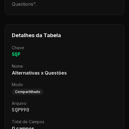
Questions
".
Detalhes da Tabela
Chave
SQP
Nome
Alternativas x Questões
Modo
Compartilhado
Arquivo
SQP990
Total de Campos
0
campos