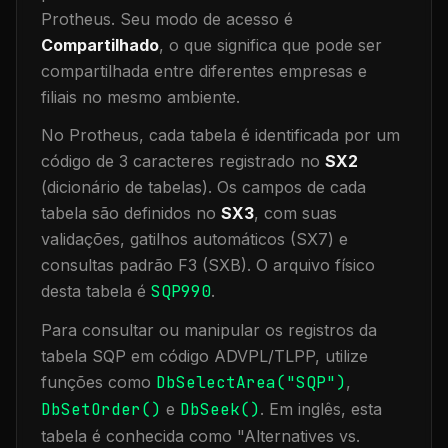
Protheus.
Seu modo de acesso é
Compartilhado
, o que significa que
pode ser
compartilhada entre diferentes empresas e
filiais no mesmo ambiente
.
No Protheus, cada tabela é identificada por um
código de 3 caracteres registrado no
SX2
(dicionário de tabelas). Os campos de cada
tabela são definidos no
SX3
, com suas
validações, gatilhos automáticos (SX7) e
consultas padrão F3 (SXB).
O arquivo físico
desta tabela é
SQP990
.
Para consultar ou manipular os registros da
tabela
SQP
em código ADVPL/TLPP, utilize
funções como
DbSelectArea("
SQP
")
,
DbSetOrder()
e
DbSeek()
.
Em inglês, esta
tabela é conhecida como "
Alternatives vs.