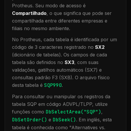
Protheus.
Seu modo de acesso é
Compartilhado
, o que significa que
pode ser
compartilhada entre diferentes empresas e
filiais no mesmo ambiente
.
No Protheus, cada tabela é identificada por um
código de 3 caracteres registrado no
SX2
(dicionário de tabelas). Os campos de cada
tabela são definidos no
SX3
, com suas
validações, gatilhos automáticos (SX7) e
consultas padrão F3 (SXB).
O arquivo físico
desta tabela é
SQP990
.
Para consultar ou manipular os registros da
tabela
SQP
em código ADVPL/TLPP, utilize
funções como
DbSelectArea("
SQP
")
,
DbSetOrder()
e
DbSeek()
.
Em inglês, esta
tabela é conhecida como "
Alternatives vs.