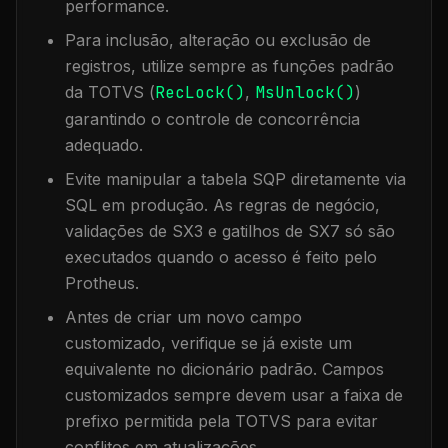
performance.
Para inclusão, alteração ou exclusão de
registros, utilize sempre as funções padrão
da TOTVS (
RecLock()
,
MsUnlock()
)
garantindo o controle de concorrência
adequado.
Evite manipular a tabela
SQP
diretamente via
SQL em produção. As regras de negócio,
validações de SX3 e gatilhos de SX7 só são
executados quando o acesso é feito pelo
Protheus.
Antes de criar um novo campo
customizado, verifique se já existe um
equivalente no dicionário padrão. Campos
customizados sempre devem usar a faixa de
prefixo permitida pela TOTVS para evitar
conflitos em atualizações.