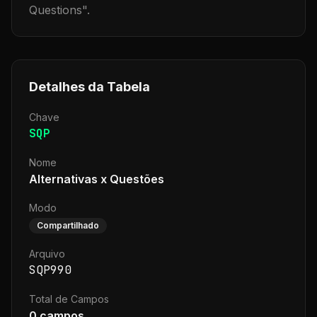
Questions
".
Detalhes da Tabela
Chave
SQP
Nome
Alternativas x Questões
Modo
Compartilhado
Arquivo
SQP990
Total de Campos
0
campos