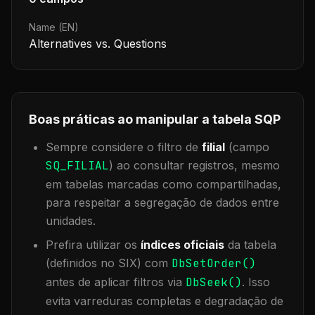
Name (EN)
Alternatives vs. Questions
Boas práticas ao manipular a tabela
SQP
Sempre considere o filtro de
filial
(campo
SQ_FILIAL
) ao consultar registros, mesmo
em tabelas marcadas como compartilhadas,
para respeitar a segregação de dados entre
unidades.
Prefira utilizar os
índices oficiais
da tabela
(definidos no SIX) com
DbSetOrder()
antes de aplicar filtros via
DbSeek()
. Isso
evita varreduras completas e degradação de