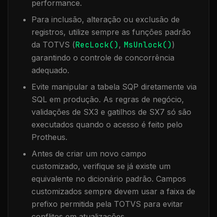
performance.
Para inclusão, alteração ou exclusão de
registros, utilize sempre as funções padrão
da TOTVS (
RecLock()
,
MsUnlock()
)
garantindo o controle de concorrência
adequado.
Evite manipular a tabela
SQP
diretamente via
SQL em produção. As regras de negócio,
validações de SX3 e gatilhos de SX7 só são
executados quando o acesso é feito pelo
Protheus.
Antes de criar um novo campo
customizado, verifique se já existe um
equivalente no dicionário padrão. Campos
customizados sempre devem usar a faixa de
prefixo permitida pela TOTVS para evitar
conflitos em atualizações.