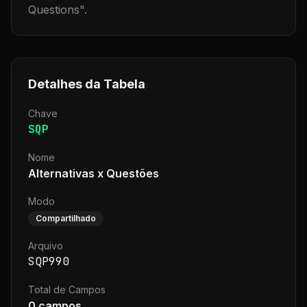
Questions
".
Detalhes da Tabela
Chave
SQP
Nome
Alternativas x Questões
Modo
Compartilhado
Arquivo
SQP990
Total de Campos
0
campos