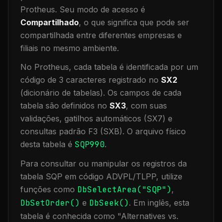
Protheus.
Seu modo de acesso é
Compartilhado
, o que significa que
pode ser
compartilhada entre diferentes empresas e
filiais no mesmo ambiente
.
No Protheus, cada tabela é identificada por um
código de 3 caracteres registrado no
SX2
(dicionário de tabelas). Os campos de cada
tabela são definidos no
SX3
, com suas
validações, gatilhos automáticos (SX7) e
consultas padrão F3 (SXB).
O arquivo físico
desta tabela é
SQP990
.
Para consultar ou manipular os registros da
tabela
SQP
em código ADVPL/TLPP, utilize
funções como
DbSelectArea("
SQP
")
,
DbSetOrder()
e
DbSeek()
.
Em inglês, esta
tabela é conhecida como "
Alternatives vs.