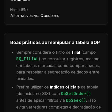
Name (EN)
Alternatives vs. Questions
Boas práticas ao manipular a tabela
SQP
Sempre considere o filtro de
filial
(campo
SQ_FILIAL
) ao consultar registros, mesmo
em tabelas marcadas como compartilhadas,
para respeitar a segregação de dados entre
unidades.
Prefira utilizar os
índices oficiais
da tabela
(definidos no SIX) com
DbSetOrder()
antes de aplicar filtros via
DbSeek()
. Isso
evita varreduras completas e degradação de