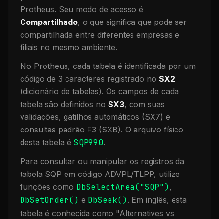
Protheus.
Seu modo de acesso é
Compartilhado
, o que significa que
pode ser
compartilhada entre diferentes empresas e
filiais no mesmo ambiente
.
No Protheus, cada tabela é identificada por um
código de 3 caracteres registrado no
SX2
(dicionário de tabelas). Os campos de cada
tabela são definidos no
SX3
, com suas
validações, gatilhos automáticos (SX7) e
consultas padrão F3 (SXB).
O arquivo físico
desta tabela é
SQP990
.
Para consultar ou manipular os registros da
tabela
SQP
em código ADVPL/TLPP, utilize
funções como
DbSelectArea("
SQP
")
,
DbSetOrder()
e
DbSeek()
.
Em inglês, esta
tabela é conhecida como "
Alternatives vs.