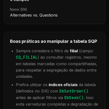
Name (EN)
Alternatives vs. Questions
Boas práticas ao manipular a tabela
SQP
Sempre considere o filtro de
filial
(campo
SQ_FILIAL
) ao consultar registros, mesmo
em tabelas marcadas como compartilhadas,
para respeitar a segregação de dados entre
unidades.
Prefira utilizar os
índices oficiais
da tabela
(definidos no SIX) com
DbSetOrder()
antes de aplicar filtros via
DbSeek()
. Isso
evita varreduras completas e degradação de