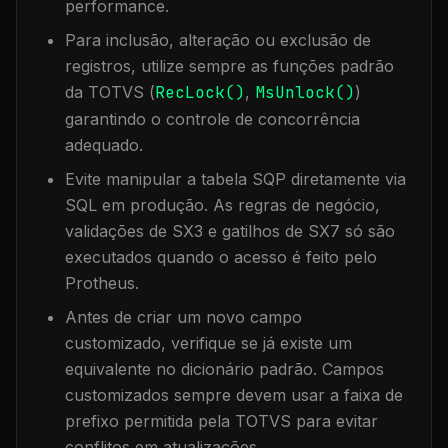
performance.
Para inclusão, alteração ou exclusão de
registros, utilize sempre as funções padrão
da TOTVS (
RecLock()
,
MsUnlock()
)
garantindo o controle de concorrência
adequado.
Evite manipular a tabela
SQP
diretamente via
SQL em produção. As regras de negócio,
validações de SX3 e gatilhos de SX7 só são
executados quando o acesso é feito pelo
Protheus.
Antes de criar um novo campo
customizado, verifique se já existe um
equivalente no dicionário padrão. Campos
customizados sempre devem usar a faixa de
prefixo permitida pela TOTVS para evitar
conflitos em atualizações.