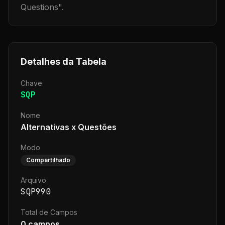
Questions
".
Detalhes da Tabela
Chave
SQP
Nome
Alternativas x Questões
Modo
Compartilhado
Arquivo
SQP990
Total de Campos
0
campos