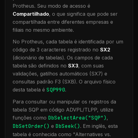
Protheus.
Seu modo de acesso é
Compartilhado
, o que significa que
pode ser
compartilhada entre diferentes empresas e
filiais no mesmo ambiente
.
No Protheus, cada tabela é identificada por um
código de 3 caracteres registrado no
SX2
(dicionário de tabelas). Os campos de cada
tabela são definidos no
SX3
, com suas
validações, gatilhos automáticos (SX7) e
consultas padrão F3 (SXB).
O arquivo físico
desta tabela é
SQP990
.
Para consultar ou manipular os registros da
tabela
SQP
em código ADVPL/TLPP, utilize
funções como
DbSelectArea("
SQP
")
,
DbSetOrder()
e
DbSeek()
.
Em inglês, esta
tabela é conhecida como "
Alternatives vs.