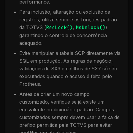
performance.
Para inclusão, alteração ou exclusão de
registros, utilize sempre as funções padrão
da TOTVS (
RecLock()
,
MsUnlock()
)
garantindo o controle de concorrência
adequado.
Evite manipular a tabela
SQP
diretamente via
SQL em produção. As regras de negócio,
validações de SX3 e gatilhos de SX7 só são
executados quando o acesso é feito pelo
Protheus.
Antes de criar um novo campo
customizado, verifique se já existe um
equivalente no dicionário padrão. Campos
customizados sempre devem usar a faixa de
prefixo permitida pela TOTVS para evitar
conflitos em atualizações.