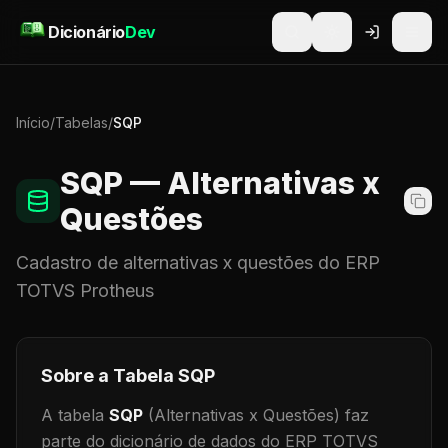
Pular para o conteúdo
Dicionário
Dev
Início
/
Tabelas
/
SQP
SQP
— Alternativas x
Questões
Cadastro de
alternativas x questões
do ERP
TOTVS Protheus
Sobre a Tabela
SQP
A tabela
SQP
(Alternativas x Questões)
faz
parte do dicionário de dados do ERP TOTVS