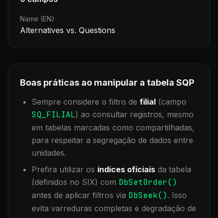
Name (EN)
Alternatives vs. Questions
Boas práticas ao manipular a tabela
SQP
Sempre considere o filtro de
filial
(campo
SQ_FILIAL
) ao consultar registros, mesmo
em tabelas marcadas como compartilhadas,
para respeitar a segregação de dados entre
unidades.
Prefira utilizar os
índices oficiais
da tabela
(definidos no SIX) com
DbSetOrder()
antes de aplicar filtros via
DbSeek()
. Isso
evita varreduras completas e degradação de