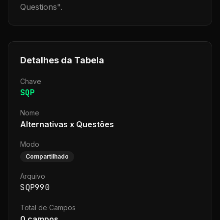
Questions
".
Detalhes da Tabela
Chave
SQP
Nome
Alternativas x Questões
Modo
Compartilhado
Arquivo
SQP990
Total de Campos
0
campos