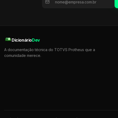
Dicionário
Dev
A documentação técnica do TOTVS Protheus que a
comunidade merece.