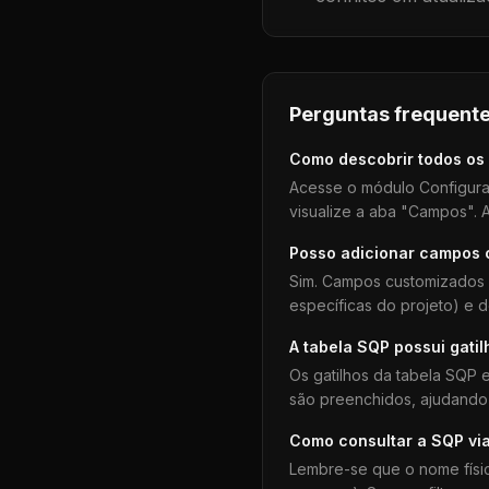
Perguntas frequente
Como descobrir todos os
Acesse o módulo Configura
visualize a aba "Campos". A
Posso adicionar campos
Sim. Campos customizados 
específicas do projeto) e 
A tabela
SQP
possui gatil
Os gatilhos da tabela
SQP
e
são preenchidos, ajudando 
Como consultar a
SQP
vi
Lembre-se que o nome físi