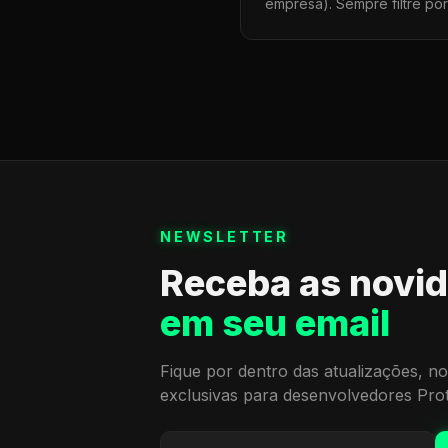
empresa). Sempre filtre po
NEWSLETTER
Receba as novi
em seu email
Fique por dentro das atualizações, no
exclusivas para desenvolvedores Pro