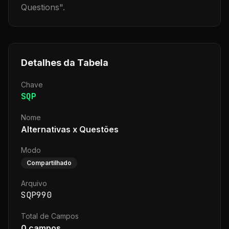
Questions
".
Detalhes da Tabela
Chave
SQP
Nome
Alternativas x Questões
Modo
Compartilhado
Arquivo
SQP990
Total de Campos
0
campos