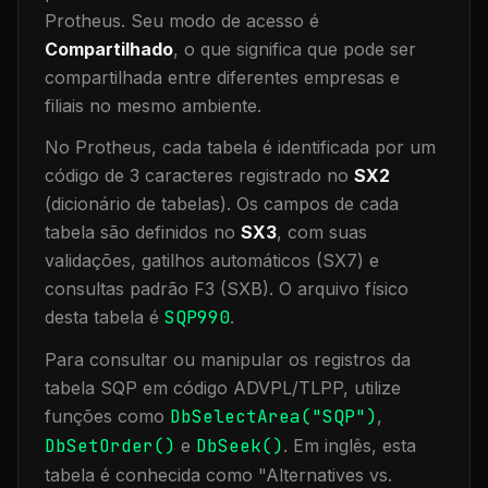
Protheus.
Seu modo de acesso é
Compartilhado
, o que significa que
pode ser
compartilhada entre diferentes empresas e
filiais no mesmo ambiente
.
No Protheus, cada tabela é identificada por um
código de 3 caracteres registrado no
SX2
(dicionário de tabelas). Os campos de cada
tabela são definidos no
SX3
, com suas
validações, gatilhos automáticos (SX7) e
consultas padrão F3 (SXB).
O arquivo físico
desta tabela é
SQP990
.
Para consultar ou manipular os registros da
tabela
SQP
em código ADVPL/TLPP, utilize
funções como
DbSelectArea("
SQP
")
,
DbSetOrder()
e
DbSeek()
.
Em inglês, esta
tabela é conhecida como "
Alternatives vs.