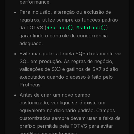
performance.
Para inclusão, alteração ou exclusão de
registros, utilize sempre as funções padrão
da TOTVS (
RecLock()
,
MsUnlock()
)
garantindo o controle de concorrência
adequado.
Evite manipular a tabela
SQP
diretamente via
SQL em produção. As regras de negócio,
validações de SX3 e gatilhos de SX7 só são
executados quando o acesso é feito pelo
Protheus.
Antes de criar um novo campo
customizado, verifique se já existe um
equivalente no dicionário padrão. Campos
customizados sempre devem usar a faixa de
prefixo permitida pela TOTVS para evitar
conflitos em atualizações.