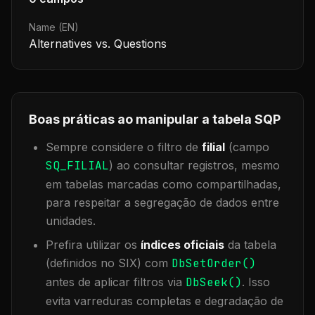
Name (EN)
Alternatives vs. Questions
Boas práticas ao manipular a tabela
SQP
Sempre considere o filtro de
filial
(campo
SQ_FILIAL
) ao consultar registros, mesmo
em tabelas marcadas como compartilhadas,
para respeitar a segregação de dados entre
unidades.
Prefira utilizar os
índices oficiais
da tabela
(definidos no SIX) com
DbSetOrder()
antes de aplicar filtros via
DbSeek()
. Isso
evita varreduras completas e degradação de