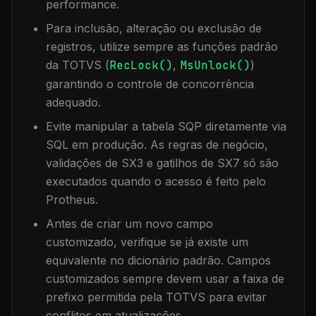
performance.
Para inclusão, alteração ou exclusão de
registros, utilize sempre as funções padrão
da TOTVS (
RecLock()
,
MsUnlock()
)
garantindo o controle de concorrência
adequado.
Evite manipular a tabela
SQP
diretamente via
SQL em produção. As regras de negócio,
validações de SX3 e gatilhos de SX7 só são
executados quando o acesso é feito pelo
Protheus.
Antes de criar um novo campo
customizado, verifique se já existe um
equivalente no dicionário padrão. Campos
customizados sempre devem usar a faixa de
prefixo permitida pela TOTVS para evitar
conflitos em atualizações.