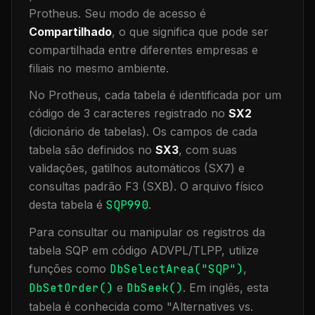
Protheus.
Seu modo de acesso é
Compartilhado
, o que significa que
pode ser
compartilhada entre diferentes empresas e
filiais no mesmo ambiente
.
No Protheus, cada tabela é identificada por um
código de 3 caracteres registrado no
SX2
(dicionário de tabelas). Os campos de cada
tabela são definidos no
SX3
, com suas
validações, gatilhos automáticos (SX7) e
consultas padrão F3 (SXB).
O arquivo físico
desta tabela é
SQP990
.
Para consultar ou manipular os registros da
tabela
SQP
em código ADVPL/TLPP, utilize
funções como
DbSelectArea("
SQP
")
,
DbSetOrder()
e
DbSeek()
.
Em inglês, esta
tabela é conhecida como "
Alternatives vs.