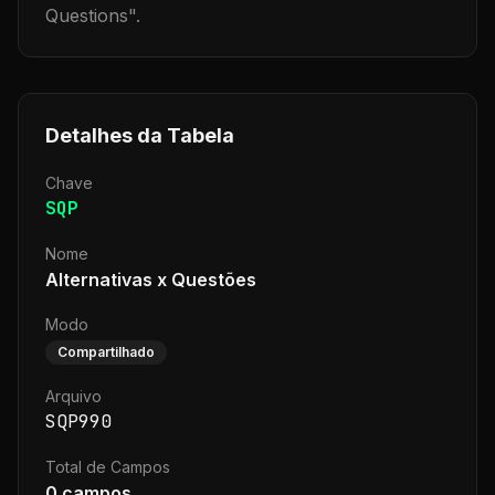
Questions
".
Detalhes da Tabela
Chave
SQP
Nome
Alternativas x Questões
Modo
Compartilhado
Arquivo
SQP990
Total de Campos
0
campos