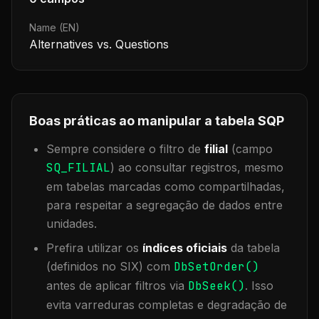
Name (EN)
Alternatives vs. Questions
Boas práticas ao manipular a tabela
SQP
Sempre considere o filtro de
filial
(campo
SQ_FILIAL
) ao consultar registros, mesmo
em tabelas marcadas como compartilhadas,
para respeitar a segregação de dados entre
unidades.
Prefira utilizar os
índices oficiais
da tabela
(definidos no SIX) com
DbSetOrder()
antes de aplicar filtros via
DbSeek()
. Isso
evita varreduras completas e degradação de