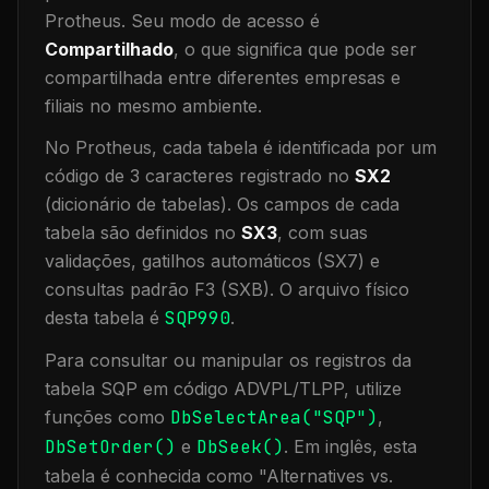
Protheus.
Seu modo de acesso é
Compartilhado
, o que significa que
pode ser
compartilhada entre diferentes empresas e
filiais no mesmo ambiente
.
No Protheus, cada tabela é identificada por um
código de 3 caracteres registrado no
SX2
(dicionário de tabelas). Os campos de cada
tabela são definidos no
SX3
, com suas
validações, gatilhos automáticos (SX7) e
consultas padrão F3 (SXB).
O arquivo físico
desta tabela é
SQP990
.
Para consultar ou manipular os registros da
tabela
SQP
em código ADVPL/TLPP, utilize
funções como
DbSelectArea("
SQP
")
,
DbSetOrder()
e
DbSeek()
.
Em inglês, esta
tabela é conhecida como "
Alternatives vs.