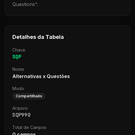
Questions
".
Detalhes da Tabela
Chave
SQP
Nome
Alternativas x Questões
Modo
Compartilhado
Arquivo
SQP990
Total de Campos
0
campos