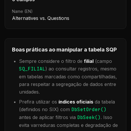
Name (EN)
Alternatives vs. Questions
Boas práticas ao manipular a tabela
SQP
Sempre considere o filtro de
filial
(campo
SQ_FILIAL
) ao consultar registros, mesmo
em tabelas marcadas como compartilhadas,
para respeitar a segregação de dados entre
unidades.
Prefira utilizar os
índices oficiais
da tabela
(definidos no SIX) com
DbSetOrder()
antes de aplicar filtros via
DbSeek()
. Isso
evita varreduras completas e degradação de