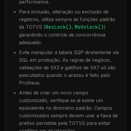
performance.
Para inclusão, alteração ou exclusão de
registros, utilize sempre as funções padrão
da TOTVS (
RecLock()
,
MsUnlock()
)
garantindo o controle de concorrência
adequado.
Evite manipular a tabela
SQP
diretamente via
SQL em produção. As regras de negócio,
validações de SX3 e gatilhos de SX7 só são
executados quando o acesso é feito pelo
Protheus.
Antes de criar um novo campo
customizado, verifique se já existe um
equivalente no dicionário padrão. Campos
customizados sempre devem usar a faixa de
prefixo permitida pela TOTVS para evitar
conflitos em atualizações.